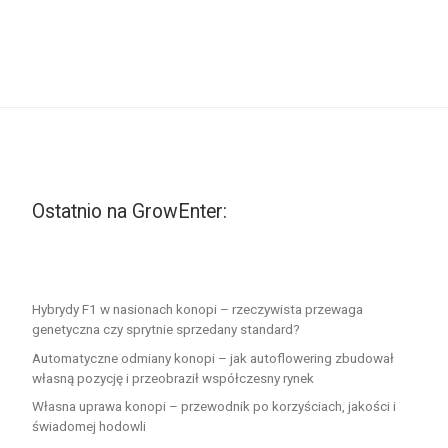
Ostatnio na GrowEnter:
Hybrydy F1 w nasionach konopi – rzeczywista przewaga
genetyczna czy sprytnie sprzedany standard?
Automatyczne odmiany konopi – jak autoflowering zbudował
własną pozycję i przeobraził współczesny rynek
Własna uprawa konopi – przewodnik po korzyściach, jakości i
świadomej hodowli