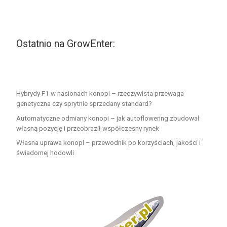
Ostatnio na GrowEnter:
Hybrydy F1 w nasionach konopi – rzeczywista przewaga
genetyczna czy sprytnie sprzedany standard?
Automatyczne odmiany konopi – jak autoflowering zbudował
własną pozycję i przeobraził współczesny rynek
Własna uprawa konopi – przewodnik po korzyściach, jakości i
świadomej hodowli