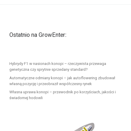
Ostatnio na GrowEnter:
Hybrydy F1 w nasionach konopi – rzeczywista przewaga
genetyczna czy sprytnie sprzedany standard?
Automatyczne odmiany konopi – jak autoflowering zbudował
własną pozycję i przeobraził współczesny rynek
Własna uprawa konopi – przewodnik po korzyściach, jakości i
świadomej hodowli