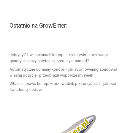
Ostatnio na GrowEnter:
Hybrydy F1 w nasionach konopi – rzeczywista przewaga
genetyczna czy sprytnie sprzedany standard?
Automatyczne odmiany konopi – jak autoflowering zbudował
własną pozycję i przeobraził współczesny rynek
Własna uprawa konopi – przewodnik po korzyściach, jakości i
świadomej hodowli