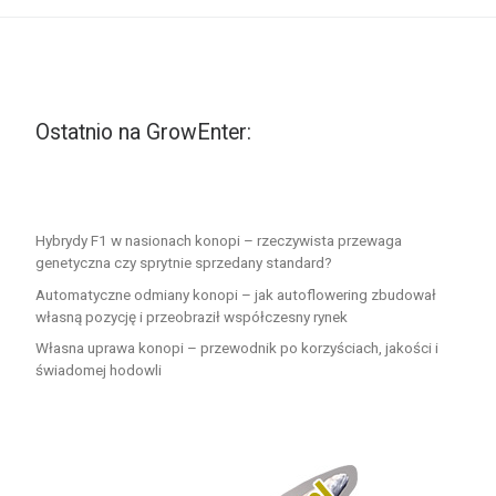
Ostatnio na GrowEnter:
Hybrydy F1 w nasionach konopi – rzeczywista przewaga
genetyczna czy sprytnie sprzedany standard?
Automatyczne odmiany konopi – jak autoflowering zbudował
własną pozycję i przeobraził współczesny rynek
Własna uprawa konopi – przewodnik po korzyściach, jakości i
świadomej hodowli