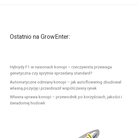
Ostatnio na GrowEnter:
Hybrydy F1 w nasionach konopi – rzeczywista przewaga
genetyczna czy sprytnie sprzedany standard?
Automatyczne odmiany konopi – jak autoflowering zbudował
własną pozycję i przeobraził współczesny rynek
Własna uprawa konopi – przewodnik po korzyściach, jakości i
świadomej hodowli