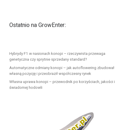
Ostatnio na GrowEnter:
Hybrydy F1 w nasionach konopi – rzeczywista przewaga
genetyczna czy sprytnie sprzedany standard?
Automatyczne odmiany konopi – jak autoflowering zbudował
własną pozycję i przeobraził współczesny rynek
Własna uprawa konopi – przewodnik po korzyściach, jakości i
świadomej hodowli