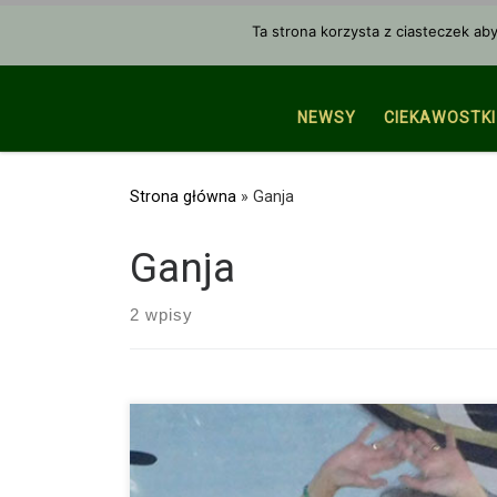
Przejdź do treści
Ta strona korzysta z ciasteczek ab
NEWSY
CIEKAWOSTKI
Strona główna
»
Ganja
Ganja
2 wpisy