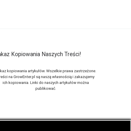
kaz Kopiowania Naszych Treści!
kaz kopiowania artykułów. Wszelkie prawa zastrzeżone.
reści na GrowEnter.pl są naszą własnością i zakazujemy
ich kopiowania. Linki do naszych artykułów można
publikować.