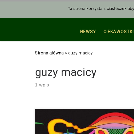
Przejdź do treści
Ta strona korzysta z ciasteczek ab
NEWSY
CIEKAWOSTKI
Strona główna
»
guzy macicy
guzy macicy
1 wpis