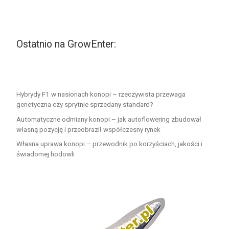
Ostatnio na GrowEnter:
Hybrydy F1 w nasionach konopi – rzeczywista przewaga
genetyczna czy sprytnie sprzedany standard?
Automatyczne odmiany konopi – jak autoflowering zbudował
własną pozycję i przeobraził współczesny rynek
Własna uprawa konopi – przewodnik po korzyściach, jakości i
świadomej hodowli