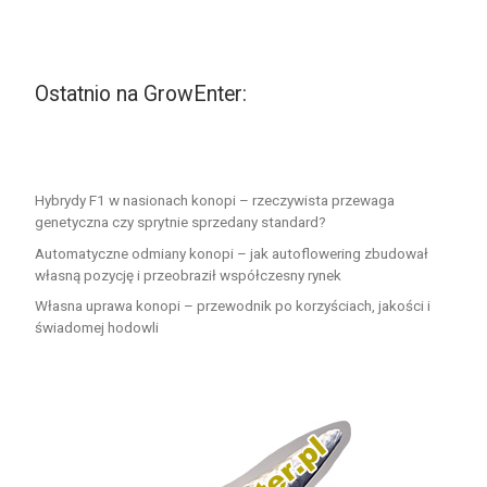
Ostatnio na GrowEnter:
Hybrydy F1 w nasionach konopi – rzeczywista przewaga
genetyczna czy sprytnie sprzedany standard?
Automatyczne odmiany konopi – jak autoflowering zbudował
własną pozycję i przeobraził współczesny rynek
Własna uprawa konopi – przewodnik po korzyściach, jakości i
świadomej hodowli