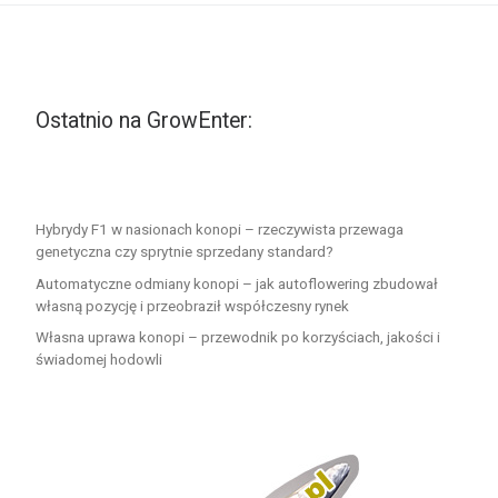
Ostatnio na GrowEnter:
Hybrydy F1 w nasionach konopi – rzeczywista przewaga
genetyczna czy sprytnie sprzedany standard?
Automatyczne odmiany konopi – jak autoflowering zbudował
własną pozycję i przeobraził współczesny rynek
Własna uprawa konopi – przewodnik po korzyściach, jakości i
świadomej hodowli