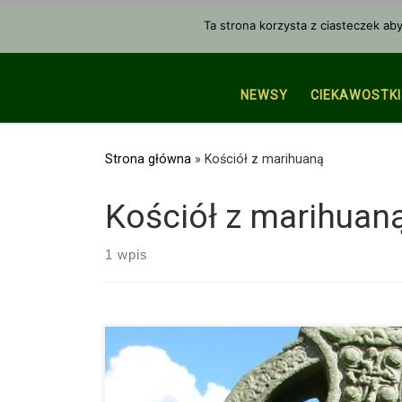
Przejdź do treści
Ta strona korzysta z ciasteczek ab
NEWSY
CIEKAWOSTKI
Strona główna
»
Kościół z marihuaną
Kościół z marihuan
1 wpis