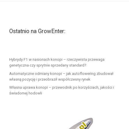
Ostatnio na GrowEnter:
Hybrydy F1 w nasionach konopi – rzeczywista przewaga
genetyczna czy sprytnie sprzedany standard?
Automatyczne odmiany konopi – jak autoflowering zbudował
własną pozycję i przeobraził współczesny rynek
Własna uprawa konopi – przewodnik po korzyściach, jakości i
świadomej hodowli