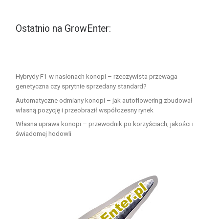
Ostatnio na GrowEnter:
Hybrydy F1 w nasionach konopi – rzeczywista przewaga
genetyczna czy sprytnie sprzedany standard?
Automatyczne odmiany konopi – jak autoflowering zbudował
własną pozycję i przeobraził współczesny rynek
Własna uprawa konopi – przewodnik po korzyściach, jakości i
świadomej hodowli