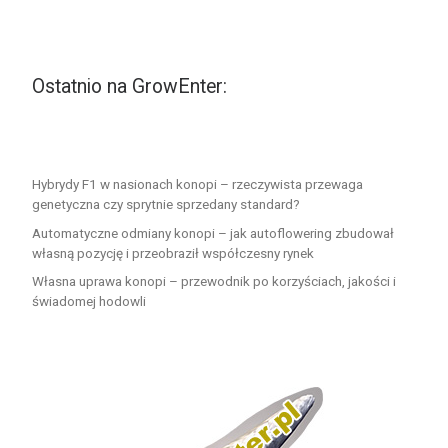
Ostatnio na GrowEnter:
Hybrydy F1 w nasionach konopi – rzeczywista przewaga
genetyczna czy sprytnie sprzedany standard?
Automatyczne odmiany konopi – jak autoflowering zbudował
własną pozycję i przeobraził współczesny rynek
Własna uprawa konopi – przewodnik po korzyściach, jakości i
świadomej hodowli