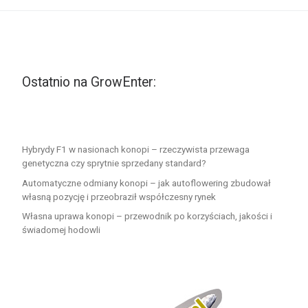
Ostatnio na GrowEnter:
Hybrydy F1 w nasionach konopi – rzeczywista przewaga
genetyczna czy sprytnie sprzedany standard?
Automatyczne odmiany konopi – jak autoflowering zbudował
własną pozycję i przeobraził współczesny rynek
Własna uprawa konopi – przewodnik po korzyściach, jakości i
świadomej hodowli