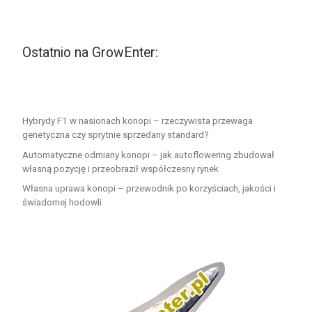
Ostatnio na GrowEnter:
Hybrydy F1 w nasionach konopi – rzeczywista przewaga
genetyczna czy sprytnie sprzedany standard?
Automatyczne odmiany konopi – jak autoflowering zbudował
własną pozycję i przeobraził współczesny rynek
Własna uprawa konopi – przewodnik po korzyściach, jakości i
świadomej hodowli