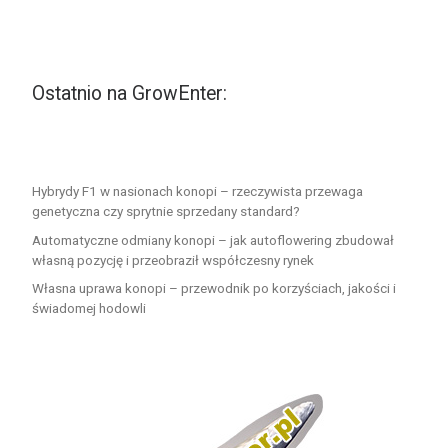
Ostatnio na GrowEnter:
Hybrydy F1 w nasionach konopi – rzeczywista przewaga
genetyczna czy sprytnie sprzedany standard?
Automatyczne odmiany konopi – jak autoflowering zbudował
własną pozycję i przeobraził współczesny rynek
Własna uprawa konopi – przewodnik po korzyściach, jakości i
świadomej hodowli