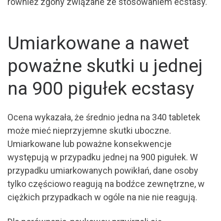
również zgony związane ze stosowaniem ecstasy.
Umiarkowane a nawet
poważne skutki u jednej
na 900 pigułek ecstasy
Ocena wykazała, że średnio jedna na 340 tabletek
może mieć nieprzyjemne skutki uboczne.
Umiarkowane lub poważne konsekwencje
występują w przypadku jednej na 900 pigułek. W
przypadku umiarkowanych powikłań, dane osoby
tylko częściowo reagują na bodźce zewnętrzne, w
ciężkich przypadkach w ogóle na nie nie reagują.