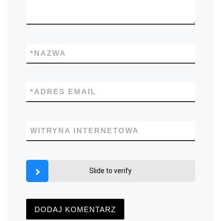
*
NAZWA
*
ADRES EMAIL
WITRYNA INTERNETOWA
Slide to verify