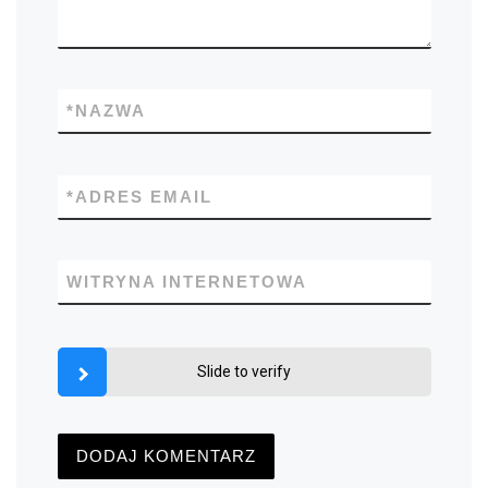
*
NAZWA
*
ADRES EMAIL
WITRYNA INTERNETOWA
Slide to verify