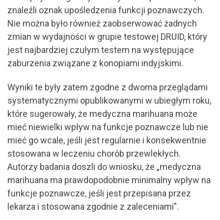
znaleźli oznak upośledzenia funkcji poznawczych.
Nie można było również zaobserwować żadnych
zmian w wydajności w grupie testowej DRUID, który
jest najbardziej czułym testem na występujące
zaburzenia związane z konopiami indyjskimi.
Wyniki te były zatem zgodne z dwoma przeglądami
systematycznymi opublikowanymi w ubiegłym roku,
które sugerowały, że medyczna marihuana może
mieć niewielki wpływ na funkcje poznawcze lub nie
mieć go wcale, jeśli jest regularnie i konsekwentnie
stosowana w leczeniu chorób przewlekłych.
Autorzy badania doszli do wniosku, że „medyczna
marihuana ma prawdopodobnie minimalny wpływ na
funkcje poznawcze, jeśli jest przepisana przez
lekarza i stosowana zgodnie z zaleceniami”.