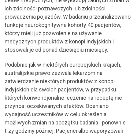
celów medycznych, nie wykazują żadnych zmian w
ich zdolności poznawczych lub zdolności
prowadzenia pojazdów. W badaniu przeanalizowano
funkcje neurokognitywne kohorty 40 pacjentów,
którzy mieli już pozwolenie na używanie
medycznych produktów z konopi indyjskich i
stosowali je od ponad dziesięciu miesięcy.
Podobnie jak w niektórych europejskich krajach,
australijskie prawo zezwala lekarzom na
zatwierdzanie niektórych produktów z konopi
indyjskich dla swoich pacjentów, w przypadku
których konwencjonalne leczenie na receptę nie
przynosi oczekiwanych efektów. Oceniano
wydajność uczestników w celu określenia
możliwych zmian na początku badania i ponownie
trzy godziny później. Pacjenci albo waporyzowali