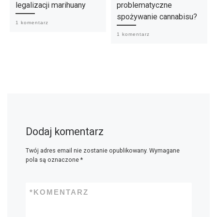
legalizacji marihuany
problematyczne
spożywanie cannabisu?
1 komentarz
1 komentarz
Dodaj komentarz
Twój adres email nie zostanie opublikowany.
Wymagane
pola są oznaczone
*
*
KOMENTARZ