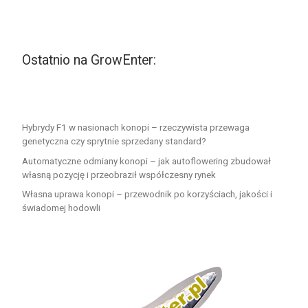
Ostatnio na GrowEnter:
Hybrydy F1 w nasionach konopi – rzeczywista przewaga
genetyczna czy sprytnie sprzedany standard?
Automatyczne odmiany konopi – jak autoflowering zbudował
własną pozycję i przeobraził współczesny rynek
Własna uprawa konopi – przewodnik po korzyściach, jakości i
świadomej hodowli