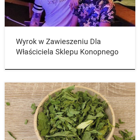
Wyrok w Zawieszeniu Dla
Właściciela Sklepu Konopnego
Spożycie zbyt dużej ilości herbaty z kwiatów konopi może
doprowadzić do odurzenia. Podczas gdy w krajach
rozwijających się obywatele mogą teraz legalnie nabywać
konopie indyjskie do celów prywatnego użytku w […]