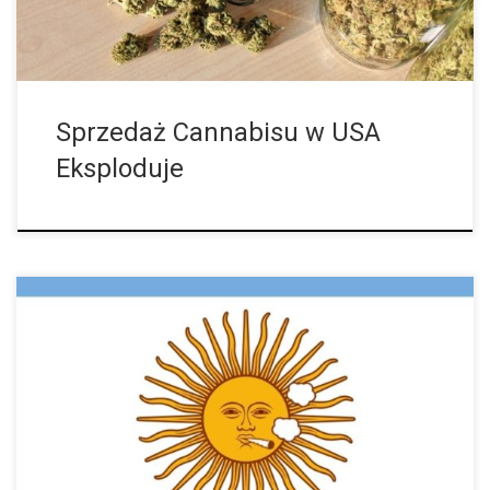
Sprzedaż Cannabisu w USA
Eksploduje
Ustawy uchwalone trzy lata temu w Argentynie, które
doprowadziły do legalizacji medycznej marihuany, teraz zostały
poddane poprawkom. Było to konieczne, ponieważ prawo z
2017 roku było tak restrykcyjne, że ludzie […]