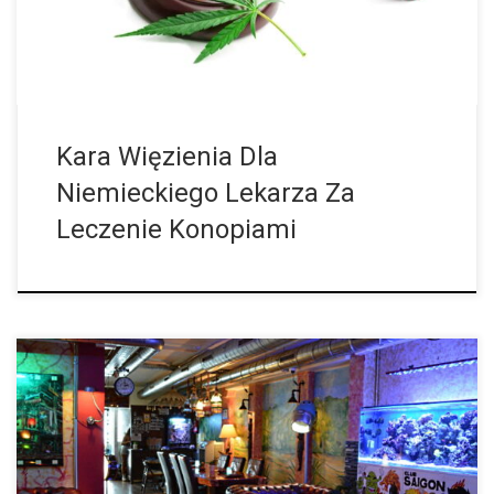
Kara Więzienia Dla
Niemieckiego Lekarza Za
Leczenie Konopiami
Czy To Już Koniec Klubów Kannabisowych w Europejskiej Mekce
Marihuany? Orzeczenie Sądu Najwyższego Katalonii może
oznaczać koniec klubów społecznych zajmujących się handlem