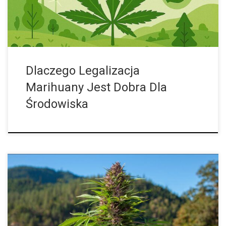
recyklingu […]
Dlaczego Legalizacja
Marihuany Jest Dobra Dla
Środowiska
Legalizacja marihuany w Tajlandii w czerwcu 2022 roku
spowodowała rozkwit, który nie wydaje się być w interesie
zarówno polityki, jak i dużej części populacji. Na wszystkich