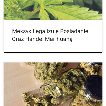
Meksyk Legalizuje Posiadanie
Oraz Handel Marihuaną
W czasach globalnej pandemii koronawirusa wiele firm (i ich
pracowników) musi walczyć o przetrwanie. Jednak nie wszystkie
branże zmagają się z walką o przetrwanie. Okazuje się, że
istnieje też taki […]