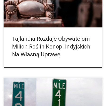
nowy rząd od czasu do czasu ma nowe pomysły w kwestii […]
Tajlandia Rozdaje Obywatelom
Milion Roślin Konopi Indyjskich
Na Własną Uprawę
Skąd Pochodzi Słynny Kod Miłośników Marihuany? W każdym
hip-hopowym filmiku, w każdym magazynie dla miłośników