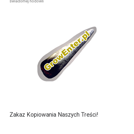
świadomej hodowli
Zakaz Kopiowania Naszych Treści!