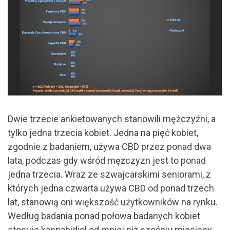
Dwie trzecie ankietowanych stanowili mężczyźni, a
tylko jedna trzecia kobiet. Jedna na pięć kobiet,
zgodnie z badaniem, używa CBD przez ponad dwa
lata, podczas gdy wśród mężczyzn jest to ponad
jedna trzecia. Wraz ze szwajcarskimi seniorami, z
których jedna czwarta używa CBD od ponad trzech
lat, stanowią oni większość użytkowników na rynku.
Według badania ponad połowa badanych kobiet
stosuje kannabidiol od mniej niż sześciu miesięcy.