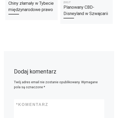
Chiny złamały w Tybecie
2017
Planowany CBD-
międzynarodowe prawo
Disneyland w Szwajcarii
Dodaj komentarz
Twój adres email nie zostanie opublikowany.
Wymagane
pola są oznaczone
*
*
KOMENTARZ