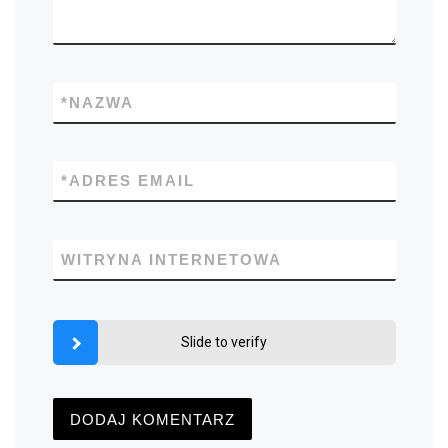
*
NAZWA
*
ADRES EMAIL
WITRYNA INTERNETOWA
Slide to verify