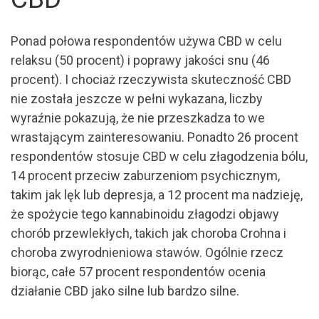
Ponad połowa respondentów używa CBD w celu
relaksu (50 procent) i poprawy jakości snu (46
procent). I chociaż rzeczywista skuteczność CBD
nie została jeszcze w pełni wykazana, liczby
wyraźnie pokazują, że nie przeszkadza to we
wrastającym zainteresowaniu. Ponadto 26 procent
respondentów stosuje CBD w celu złagodzenia bólu,
14 procent przeciw zaburzeniom psychicznym,
takim jak lęk lub depresja, a 12 procent ma nadzieję,
że spożycie tego kannabinoidu złagodzi objawy
chorób przewlekłych, takich jak choroba Crohna i
choroba zwyrodnieniowa stawów. Ogólnie rzecz
biorąc, całe 57 procent respondentów ocenia
działanie CBD jako silne lub bardzo silne.