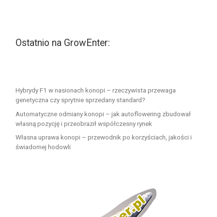
Ostatnio na GrowEnter:
Hybrydy F1 w nasionach konopi – rzeczywista przewaga
genetyczna czy sprytnie sprzedany standard?
Automatyczne odmiany konopi – jak autoflowering zbudował
własną pozycję i przeobraził współczesny rynek
Własna uprawa konopi – przewodnik po korzyściach, jakości i
świadomej hodowli