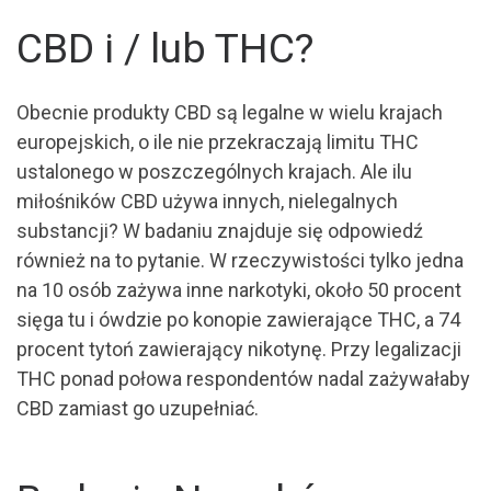
CBD i / lub THC?
Obecnie produkty CBD są legalne w wielu krajach
europejskich, o ile nie przekraczają limitu THC
ustalonego w poszczególnych krajach. Ale ilu
miłośników CBD używa innych, nielegalnych
substancji? W badaniu znajduje się odpowiedź
również na to pytanie. W rzeczywistości tylko jedna
na 10 osób zażywa inne narkotyki, około 50 procent
sięga tu i ówdzie po konopie zawierające THC, a 74
procent tytoń zawierający nikotynę. Przy legalizacji
THC ponad połowa respondentów nadal zażywałaby
CBD zamiast go uzupełniać.