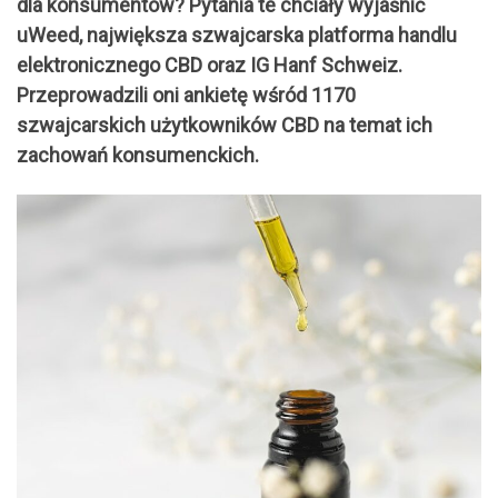
dla konsumentów? Pytania te chciały wyjaśnić
uWeed, największa szwajcarska platforma handlu
elektronicznego CBD oraz IG Hanf Schweiz.
Przeprowadzili oni ankietę wśród 1170
szwajcarskich użytkowników CBD na temat ich
zachowań konsumenckich.