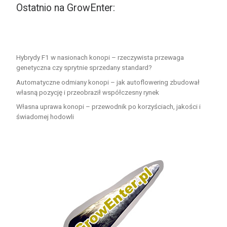
Ostatnio na GrowEnter:
Hybrydy F1 w nasionach konopi – rzeczywista przewaga
genetyczna czy sprytnie sprzedany standard?
Automatyczne odmiany konopi – jak autoflowering zbudował
własną pozycję i przeobraził współczesny rynek
Własna uprawa konopi – przewodnik po korzyściach, jakości i
świadomej hodowli