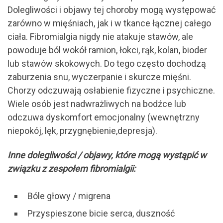
Dolegliwości i objawy tej choroby mogą występować
zarówno w mięśniach, jak i w tkance łącznej całego
ciała. Fibromialgia nigdy nie atakuje stawów, ale
powoduje ból wokół ramion, łokci, rąk, kolan, bioder
lub stawów skokowych. Do tego często dochodzą
zaburzenia snu, wyczerpanie i skurcze mięśni.
Chorzy odczuwają osłabienie fizyczne i psychiczne.
Wiele osób jest nadwrażliwych na bodźce lub
odczuwa dyskomfort emocjonalny (wewnętrzny
niepokój, lęk, przygnębienie,depresja).
Inne dolegliwości / objawy, które mogą wystąpić w
związku z zespołem fibromialgii:
Bóle głowy / migrena
Przyspieszone bicie serca, duszność