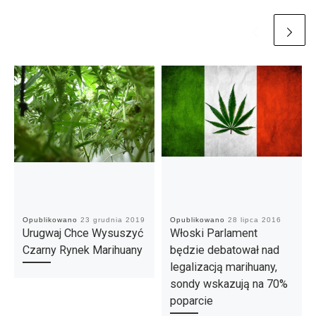
Opublikowano
23 grudnia 2019
Opublikowano
28 lipca 2016
Urugwaj Chce Wysuszyć
Włoski Parlament
Czarny Rynek Marihuany
będzie debatował nad
legalizacją marihuany,
sondy wskazują na 70%
poparcie