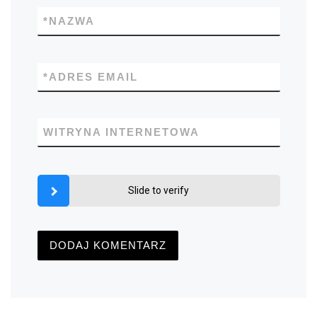
*
NAZWA
*
ADRES EMAIL
WITRYNA INTERNETOWA
Slide to verify