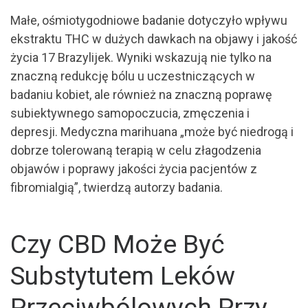
Małe, ośmiotygodniowe badanie dotyczyło wpływu
ekstraktu THC w dużych dawkach na objawy i jakość
życia 17 Brazylijek. Wyniki wskazują nie tylko na
znaczną redukcję bólu u uczestniczących w
badaniu kobiet, ale również na znaczną poprawę
subiektywnego samopoczucia, zmęczenia i
depresji. Medyczna marihuana „może być niedrogą i
dobrze tolerowaną terapią w celu złagodzenia
objawów i poprawy jakości życia pacjentów z
fibromialgią”, twierdzą autorzy badania.
Czy CBD Może Być
Substytutem Leków
Przeciwbólowych Przy