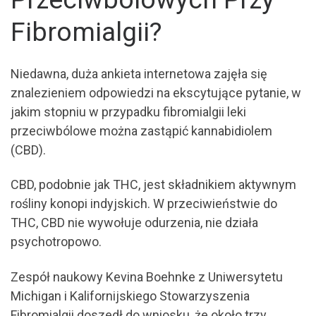
Fibromialgii?
Niedawna, duża ankieta internetowa zajęła się
znalezieniem odpowiedzi na ekscytujące pytanie, w
jakim stopniu w przypadku fibromialgii leki
przeciwbólowe można zastąpić kannabidiolem
(CBD).
CBD, podobnie jak THC, jest składnikiem aktywnym
rośliny konopi indyjskich. W przeciwieństwie do
THC, CBD nie wywołuje odurzenia, nie działa
psychotropowo.
Zespół naukowy Kevina Boehnke z Uniwersytetu
Michigan i Kalifornijskiego Stowarzyszenia
Fibromialgii doszedł do wniosku, że około trzy