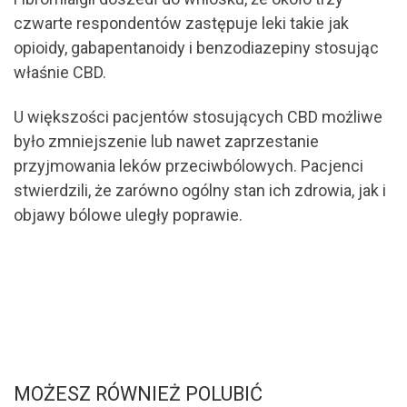
czwarte respondentów zastępuje leki takie jak
opioidy, gabapentanoidy i benzodiazepiny stosując
właśnie CBD.
U większości pacjentów stosujących CBD możliwe
było zmniejszenie lub nawet zaprzestanie
przyjmowania leków przeciwbólowych. Pacjenci
stwierdzili, że zarówno ogólny stan ich zdrowia, jak i
objawy bólowe uległy poprawie.
MOŻESZ RÓWNIEŻ POLUBIĆ