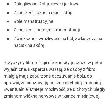
Dolegliwości żołądkowe i jelitowe
Zaburzenia czucia dłoni i stóp
Bóle menstruacyjne
Zaburzenia pamięci i koncentracji
Zwiększona wrażliwość na ból, zwłaszcza na
nacisk na skórę
Przyczyny fibromialgii nie zostały jeszcze w pełni
wyjaśnione. Eksperci uważają, że osoby z fibro
mialgią mają zaburzone odczuwanie bólu, co
sprawia, że odczuwają bodźce szybciej i mocniej.
Ewentualnie istnieje możliwość, że u chorych uległy
zmianom włókna nerwowe w tkance mięśniowej.