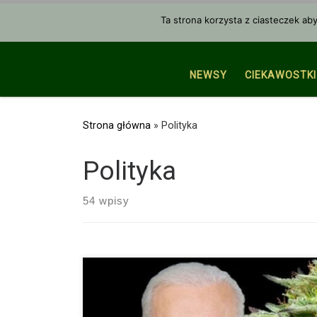
Przejdź do treści
Ta strona korzysta z ciasteczek ab
NEWSY
CIEKAWOSTKI
Strona główna
»
Polityka
Polityka
54 wpisy