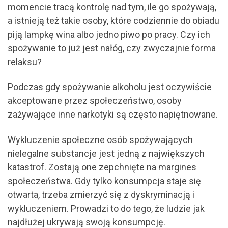
momencie tracą kontrolę nad tym, ile go spożywają,
a istnieją też takie osoby, które codziennie do obiadu
piją lampkę wina albo jedno piwo po pracy. Czy ich
spożywanie to już jest nałóg, czy zwyczajnie forma
relaksu?
Podczas gdy spożywanie alkoholu jest oczywiście
akceptowane przez społeczeństwo, osoby
zażywające inne narkotyki są często napiętnowane.
Wykluczenie społeczne osób spożywających
nielegalne substancje jest jedną z największych
katastrof. Zostają one zepchnięte na margines
społeczeństwa. Gdy tylko konsumpcja staje się
otwarta, trzeba zmierzyć się z dyskryminacją i
wykluczeniem. Prowadzi to do tego, że ludzie jak
najdłużej ukrywają swoją konsumpcję.