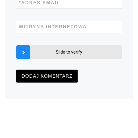
*
ADRES EMAIL
WITRYNA INTERNETOWA
Slide to verify