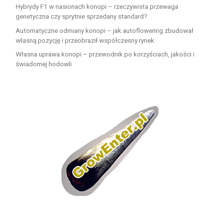
Hybrydy F1 w nasionach konopi – rzeczywista przewaga
genetyczna czy sprytnie sprzedany standard?
Automatyczne odmiany konopi – jak autoflowering zbudował
własną pozycję i przeobraził współczesny rynek
Własna uprawa konopi – przewodnik po korzyściach, jakości i
świadomej hodowli