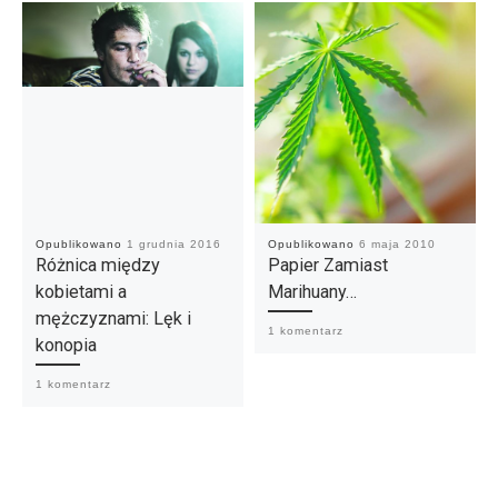
Opublikowano
1 grudnia 2016
Opublikowano
6 maja 2010
Różnica między
Papier Zamiast
kobietami a
Marihuany…
mężczyznami: Lęk i
1 komentarz
konopia
1 komentarz