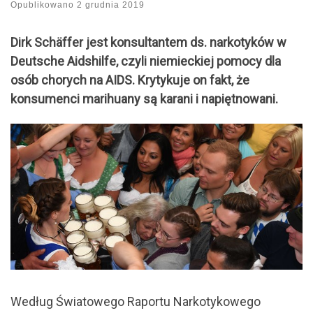
Opublikowano
2 grudnia 2019
Dirk Schäffer jest konsultantem ds. narkotyków w
Deutsche Aidshilfe, czyli niemieckiej pomocy dla
osób chorych na AIDS. Krytykuje on fakt, że
konsumenci marihuany są karani i napiętnowani.
Według Światowego Raportu Narkotykowego