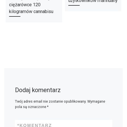
użytkowników marihuany
ciężarówce 120
kilogramów cannabisu
Dodaj komentarz
Twój adres email nie zostanie opublikowany.
Wymagane
pola są oznaczone
*
*
KOMENTARZ