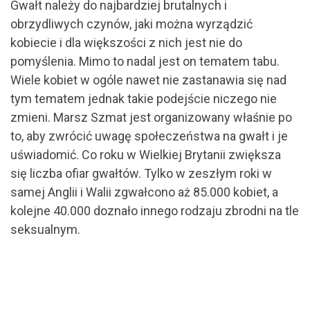
Gwałt należy do najbardziej brutalnych i
obrzydliwych czynów, jaki można wyrządzić
kobiecie i dla większości z nich jest nie do
pomyślenia. Mimo to nadal jest on tematem tabu.
Wiele kobiet w ogóle nawet nie zastanawia się nad
tym tematem jednak takie podejście niczego nie
zmieni. Marsz Szmat jest organizowany właśnie po
to, aby zwrócić uwagę społeczeństwa na gwałt i je
uświadomić. Co roku w Wielkiej Brytanii zwiększa
się liczba ofiar gwałtów. Tylko w zeszłym roki w
samej Anglii i Walii zgwałcono aż 85.000 kobiet, a
kolejne 40.000 doznało innego rodzaju zbrodni na tle
seksualnym.