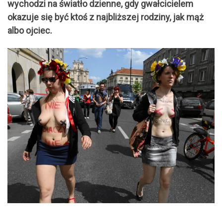
wychodzi na światło dzienne, gdy gwałcicielem
okazuje się być ktoś z najbliższej rodziny, jak
mąż
albo ojciec.