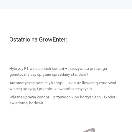
Ostatnio na GrowEnter:
Hybrydy F1 w nasionach konopi – rzeczywista przewaga
genetyczna czy sprytnie sprzedany standard?
Automatyczne odmiany konopi – jak autoflowering zbudował
własną pozycję i przeobraził współczesny rynek
Własna uprawa konopi – przewodnik po korzyściach, jakości i
świadomej hodowli