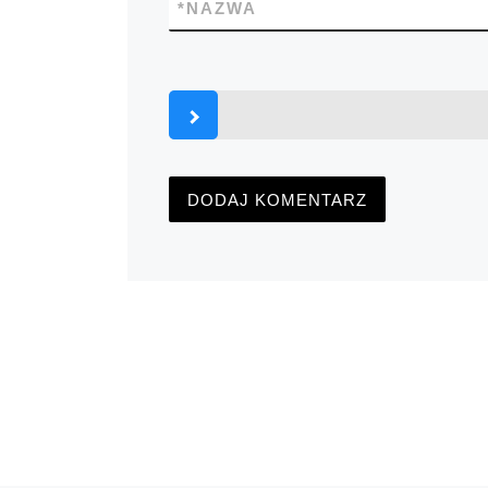
*
NAZWA