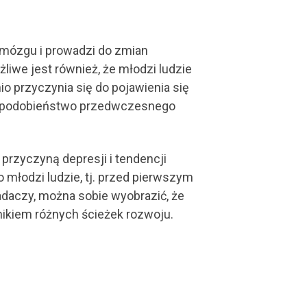
 mózgu i prowadzi do zmian
liwe jest również, że młodzi ludzie
io przyczynia się do pojawienia się
wdopodobieństwo przedwczesnego
przyczyną depresji i tendencji
 młodzi ludzie, tj. przed pierwszym
adaczy, można sobie wyobrazić, że
ikiem różnych ścieżek rozwoju.