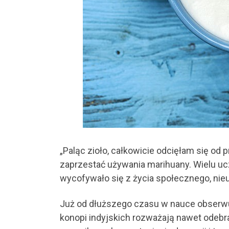
„Paląc zioło, całkowicie odcięłam się od pr
zaprzestać używania marihuany. Wielu ucz
wycofywało się z życia społecznego, nie
Już od dłuższego czasu w nauce obserwuj
konopi indyjskich rozważają nawet odebr