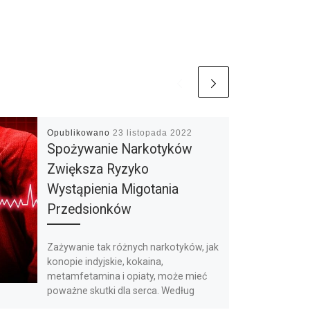
Opublikowano
23 listopada 2022
Spożywanie Narkotyków
Zwiększa Ryzyko
Wystąpienia Migotania
Przedsionków
Zażywanie tak różnych narkotyków, jak
konopie indyjskie, kokaina,
metamfetamina i opiaty, może mieć
poważne skutki dla serca. Według
badań z USA zwiększają […]