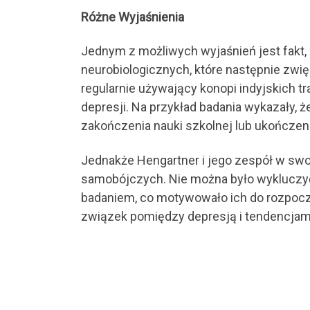
Różne Wyjaśnienia
Jednym z możliwych wyjaśnień jest fakt,
neurobiologicznych, które następnie zwię
regularnie używający konopi indyjskich t
depresji. Na przykład badania wykazały
zakończenia nauki szkolnej lub ukończen
Jednakże Hengartner i jego zespół w swoi
samobójczych. Nie można było wykluczyć,
badaniem, co motywowało ich do rozpoczę
związek pomiędzy depresją i tendencjam