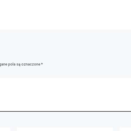
ane pola są oznaczone
*