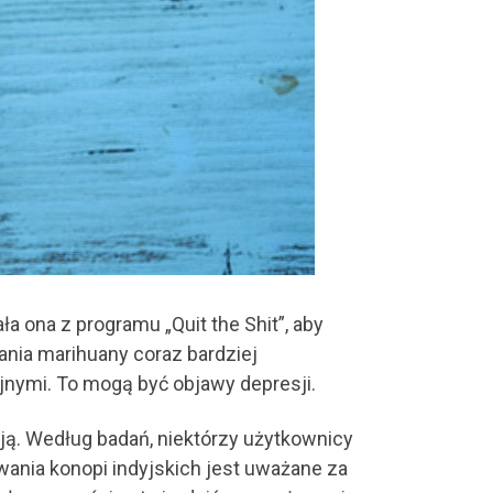
ała ona z programu „Quit the Shit”, aby
ania marihuany coraz bardziej
jnymi. To mogą być objawy depresji.
ą. Według badań, niektórzy użytkownicy
ania konopi indyjskich jest uważane za