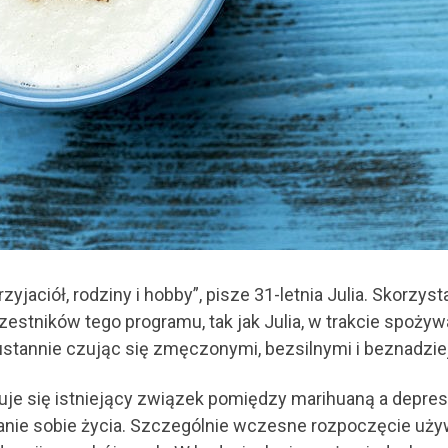
zyjaciół, rodziny i hobby”, pisze 31-letnia Julia. Skorzyst
estników tego programu, tak jak Julia, w trakcie spożyw
ustannie czując się zmęczonymi, bezsilnymi i beznadzie
e się istniejący związek pomiędzy marihuaną a depresj
anie sobie życia. Szczególnie wczesne rozpoczęcie używ