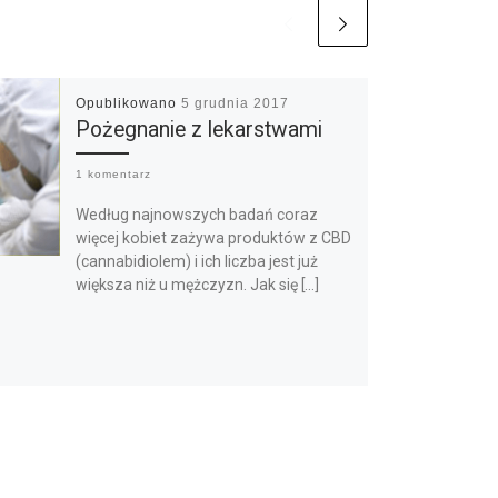
Opublikowano
5 grudnia 2017
Pożegnanie z lekarstwami
1 komentarz
Według najnowszych badań coraz
więcej kobiet zażywa produktów z CBD
(cannabidiolem) i ich liczba jest już
większa niż u mężczyzn. Jak się […]