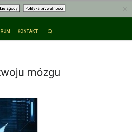
kie zgody
Polityka prywatności
Search
ORUM
KONTAKT
ozwoju mózgu