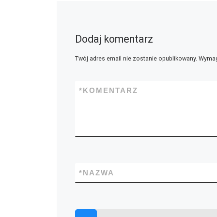
Dodaj komentarz
Twój adres email nie zostanie opublikowany.
Wymag
*
KOMENTARZ
*
NAZWA