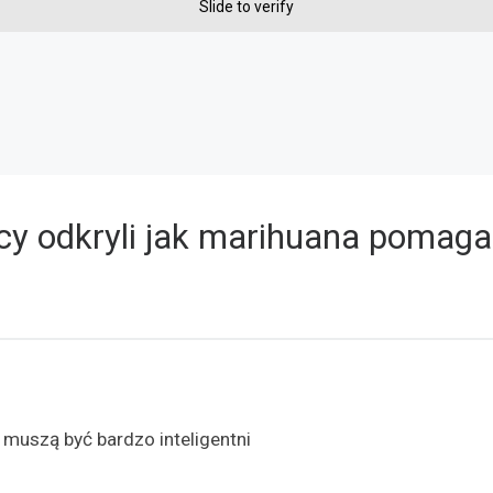
Slide to verify
y odkryli jak marihuana pomaga
muszą być bardzo inteligentni