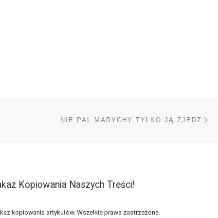
Na
TÓW
NIE PAL MARYCHY TYLKO JĄ ZJEDZ
kaz Kopiowania Naszych Treści!
kaz kopiowania artykułów. Wszelkie prawa zastrzeżone.