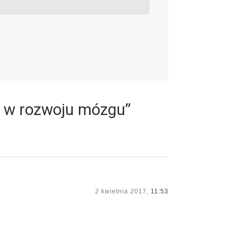
 w rozwoju mózgu”
2 kwietnia 2017,
11:53