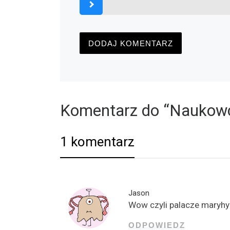
Komentarz do “Naukowc
1 komentarz
Jason
Wow czyli palacze maryhy 
ODPOWIEDZ