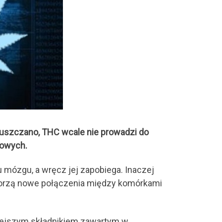
uszczano, THC wcale nie prowadzi do
gowych.
 mózgu, a wręcz jej zapobiega. Inaczej
 tworzą nowe połączenia między komórkami
niejszym składnikiem zawartym w