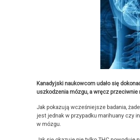
Kanadyjski naukowcom udało się dokonać
uszkodzenia mózgu, a wręcz przeciwni
Jak pokazują wcześniejsze badania, żade
jest jednak w przypadku marihuany czy i
w mózgu.
Jak się okazuje nie tylko THC powoduje 