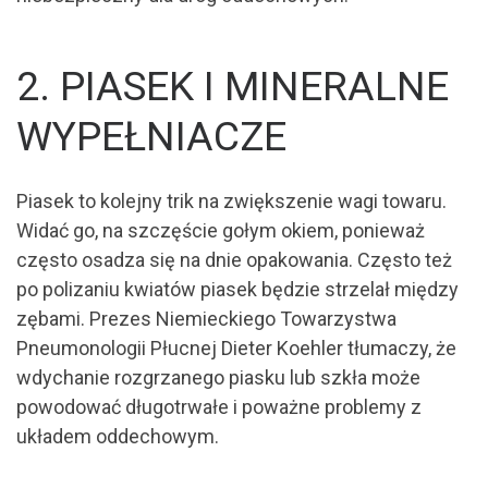
2. PIASEK I MINERALNE
WYPEŁNIACZE
Piasek to kolejny trik na zwiększenie wagi towaru.
Widać go, na szczęście gołym okiem, ponieważ
często osadza się na dnie opakowania. Często też
po polizaniu kwiatów piasek będzie strzelał między
zębami. Prezes Niemieckiego Towarzystwa
Pneumonologii Płucnej Dieter Koehler tłumaczy, że
wdychanie rozgrzanego piasku lub szkła może
powodować długotrwałe i poważne problemy z
układem oddechowym.