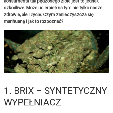
konsumenta tak pędzonego zioła jest to jednak
szkodliwe. Może ucierpieć na tym nie tylko nasze
zdrowie, ale i życie. Czym zanieczyszcza się
marihuanę i jak to rozpoznać?
1. BRIX – SYNTETYCZNY
WYPEŁNIACZ