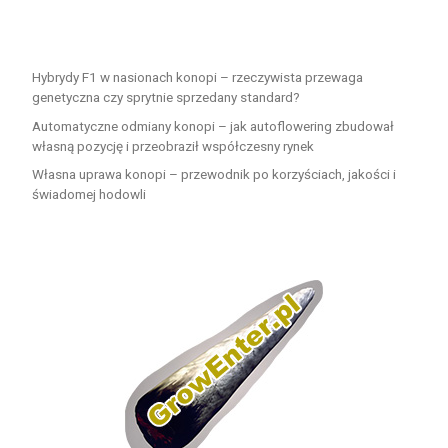
Hybrydy F1 w nasionach konopi – rzeczywista przewaga
genetyczna czy sprytnie sprzedany standard?
Automatyczne odmiany konopi – jak autoflowering zbudował
własną pozycję i przeobraził współczesny rynek
Własna uprawa konopi – przewodnik po korzyściach, jakości i
świadomej hodowli