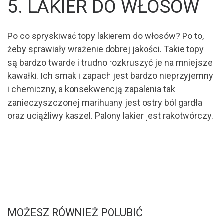
5. LAKIER DO WŁOSÓW
Po co spryskiwać topy lakierem do włosów? Po to,
żeby sprawiały wrażenie dobrej jakości. Takie topy
są bardzo twarde i trudno rozkruszyć je na mniejsze
kawałki. Ich smak i zapach jest bardzo nieprzyjemny
i chemiczny, a konsekwencją zapalenia tak
zanieczyszczonej marihuany jest ostry ból gardła
oraz uciążliwy kaszel. Palony lakier jest rakotwórczy.
MOŻESZ RÓWNIEŻ POLUBIĆ