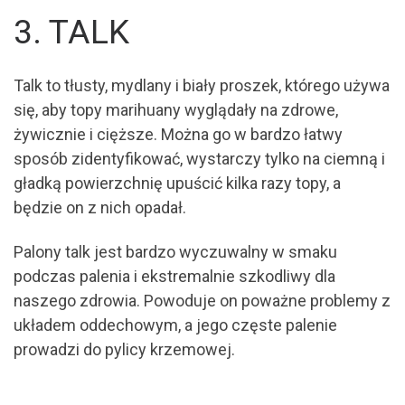
3. TALK
Talk to tłusty, mydlany i biały proszek, którego używa
się, aby topy marihuany wyglądały na zdrowe,
żywicznie i cięższe. Można go w bardzo łatwy
sposób zidentyfikować, wystarczy tylko na ciemną i
gładką powierzchnię upuścić kilka razy topy, a
będzie on z nich opadał.
Palony talk jest bardzo wyczuwalny w smaku
podczas palenia i ekstremalnie szkodliwy dla
naszego zdrowia. Powoduje on poważne problemy z
układem oddechowym, a jego częste palenie
prowadzi do pylicy krzemowej.