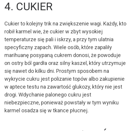
4. CUKIER
Cukier to kolejny trik na zwiększenie wagi. Każdy, kto
robił karmel wie, że cukier w zbyt wysokiej
temperaturze się pali i iskrzy, a przy tym ulatnia
specyficzny zapach. Wiele osób, które zapaliły
marihuanę posypaną cukrem donosi, że powoduje
on ostry ból gardła oraz silny kaszel, który utrzymuje
się nawet do kilku dni. Prostym sposobem na
wykrycie cukru jest polizanie topów albo zakupienie
w aptece testu na zawartość glukozy, który nie jest
drogi. Wdychanie palonego cukru jest
niebezpieczne, ponieważ powstały w tym wyniku
karmel osadza się w tkance płucnej.