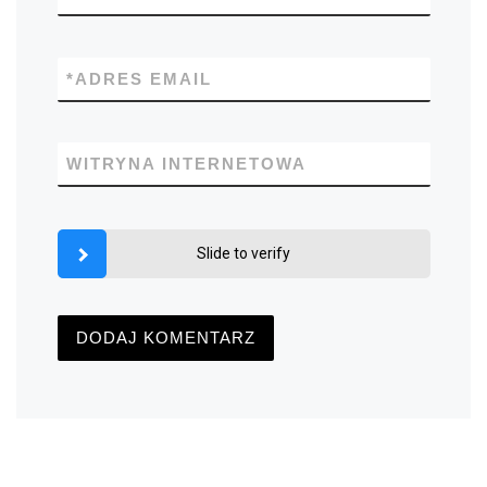
*
ADRES EMAIL
WITRYNA INTERNETOWA
Slide to verify