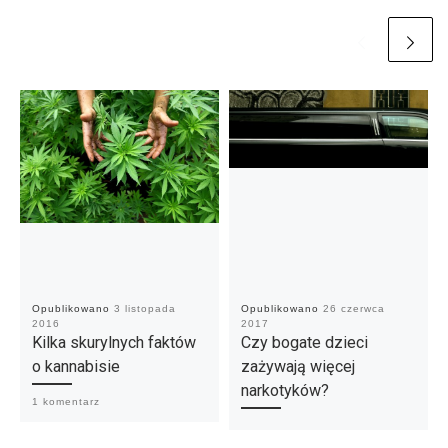
Opublikowano
3 listopada
Opublikowano
26 czerwca
2016
2017
Kilka skurylnych faktów
Czy bogate dzieci
o kannabisie
zażywają więcej
narkotyków?
1 komentarz