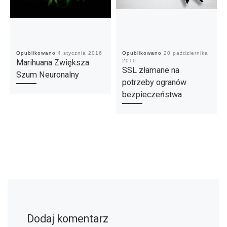
Opublikowano
4 stycznia 2016
Opublikowano
20 października
Marihuana Zwiększa
2010
SSL złamane na
Szum Neuronalny
potrzeby ogranów
bezpieczeństwa
Dodaj komentarz