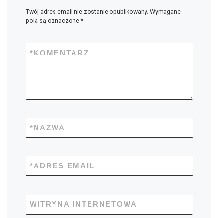
Twój adres email nie zostanie opublikowany.
Wymagane
pola są oznaczone
*
*
KOMENTARZ
*
NAZWA
*
ADRES EMAIL
WITRYNA INTERNETOWA