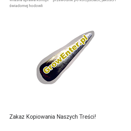
świadomej hodowli
Zakaz Kopiowania Naszych Treści!