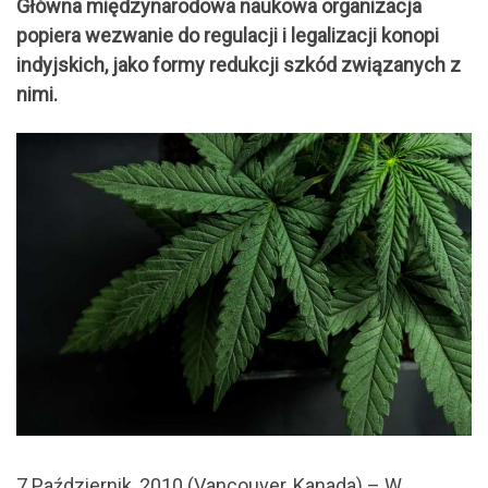
Główna międzynarodowa naukowa organizacja
popiera wezwanie do regulacji i legalizacji konopi
indyjskich, jako formy redukcji szkód związanych z
nimi.
7 Październik, 2010 (Vancouver, Kanada) – W