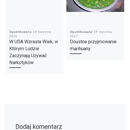
Opublikowano
26 kwietnia
Opublikowano
25 stycznia
2020
2017
W USA Wzrasta Wiek, w
Doustne przyjmowanie
Którym Ludzie
marihuany
Zaczynają Używać
Narkotyków
Dodaj komentarz