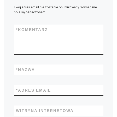
Twój adres email nie zostanie opublikowany.
Wymagane
pola są oznaczone
*
*
KOMENTARZ
*
NAZWA
*
ADRES EMAIL
WITRYNA INTERNETOWA