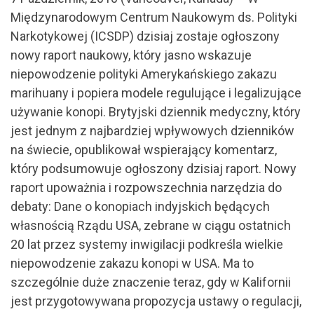
Międzynarodowym Centrum Naukowym ds. Polityki
Narkotykowej (ICSDP) dzisiaj zostaje ogłoszony
nowy raport naukowy, który jasno wskazuje
niepowodzenie polityki Amerykańskiego zakazu
marihuany i popiera modele regulujące i legalizujące
używanie konopi. Brytyjski dziennik medyczny, który
jest jednym z najbardziej wpływowych dzienników
na świecie, opublikował wspierający komentarz,
który podsumowuje ogłoszony dzisiaj raport. Nowy
raport upoważnia i rozpowszechnia narzędzia do
debaty: Dane o konopiach indyjskich będących
własnością Rządu USA, zebrane w ciągu ostatnich
20 lat przez systemy inwigilacji podkreśla wielkie
niepowodzenie zakazu konopi w USA. Ma to
szczególnie duże znaczenie teraz, gdy w Kalifornii
jest przygotowywana propozycja ustawy o regulacji,