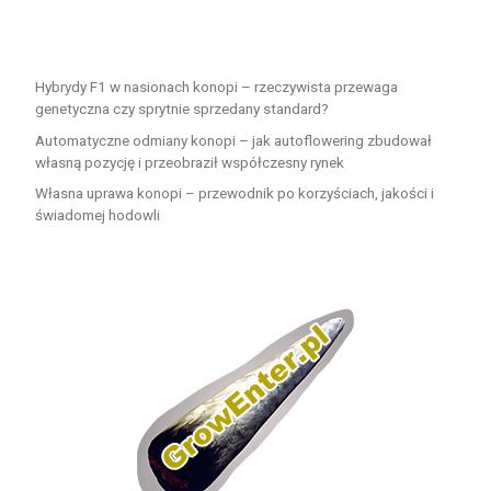
Hybrydy F1 w nasionach konopi – rzeczywista przewaga
genetyczna czy sprytnie sprzedany standard?
Automatyczne odmiany konopi – jak autoflowering zbudował
własną pozycję i przeobraził współczesny rynek
Własna uprawa konopi – przewodnik po korzyściach, jakości i
świadomej hodowli