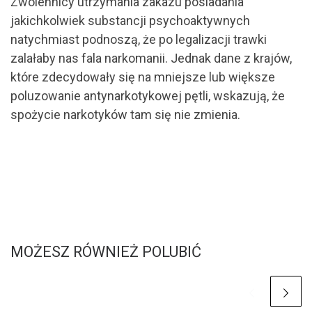
Zwolennicy utrzymania zakazu posiadania
jakichkolwiek substancji psychoaktywnych
natychmiast podnoszą, że po legalizacji trawki
zalałaby nas fala narkomanii. Jednak dane z krajów,
które zdecydowały się na mniejsze lub większe
poluzowanie antynarkotykowej pętli, wskazują, że
spożycie narkotyków tam się nie zmienia.
MOŻESZ RÓWNIEŻ POLUBIĆ