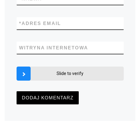
*
ADRES EMAIL
WITRYNA INTERNETOWA
Slide to verify