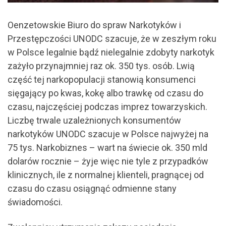
Oenzetowskie Biuro do spraw Narkotyków i
Przestępczości UNODC szacuje, że w zeszłym roku
w Polsce legalnie bądź nielegalnie zdobyty narkotyk
zażyło przynajmniej raz ok. 350 tys. osób. Lwią
część tej narkopopulacji stanowią konsumenci
sięgający po kwas, kokę albo trawkę od czasu do
czasu, najczęściej podczas imprez towarzyskich.
Liczbę trwale uzależnionych konsumentów
narkotyków UNODC szacuje w Polsce najwyżej na
75 tys. Narkobiznes – wart na świecie ok. 350 mld
dolarów rocznie – żyje więc nie tyle z przypadków
klinicznych, ile z normalnej klienteli, pragnącej od
czasu do czasu osiągnąć odmienne stany
świadomości.