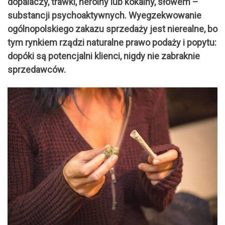
dopalaczy, trawki, heroiny lub kokainy, słowem –
substancji psychoaktywnych. Wyegzekwowanie
ogólnopolskiego zakazu sprzedaży jest nierealne, bo
tym rynkiem rządzi naturalne prawo podaży i popytu:
dopóki są potencjalni klienci, nigdy nie zabraknie
sprzedawców.