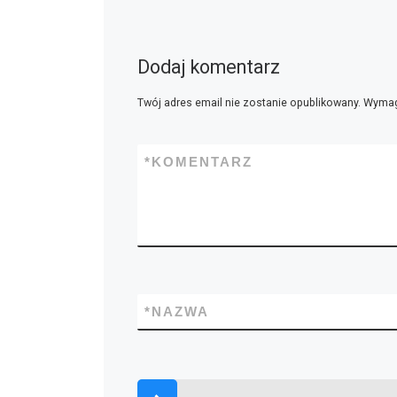
Dodaj komentarz
Twój adres email nie zostanie opublikowany.
Wymag
*
KOMENTARZ
*
NAZWA