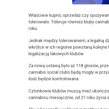
Właściwie kupno, sprzedaż czy spożywani
tolerowało. Toleruje również kluby canna
roku.
Jednak między tolerowaniem, a legalną dzi
wkrótce w ich regionie powstaną kolejne
legalizacją takowych klubów.
Za nową ustawą było aż 118 głosów, prze
cannabis social clubs będą mogły w prz
ilość będzie kontrolowana.
Członkowie klubów muszą mieć ukończone
cannabisu miesięcznie, od 21 roku życia 