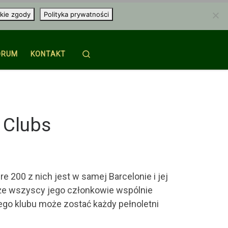
kie zgody
Polityka prywatności
Search
ORUM
KONTAKT
l Clubs
e 200 z nich jest w samej Barcelonie i jej
, że wszyscy jego członkowie wspólnie
iego klubu może zostać każdy pełnoletni