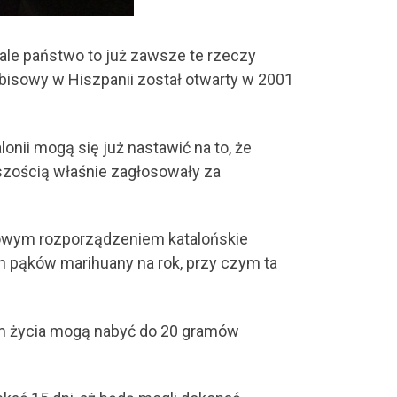
ale państwo to już zawsze te rzeczy
abisowy w Hiszpanii został otwarty w 2001
onii mogą się już nastawić na to, że
szością właśnie zagłosowały za
 nowym rozporządzeniem katalońskie
 pąków marihuany na rok, przy czym ta
em życia mogą nabyć do 20 gramów