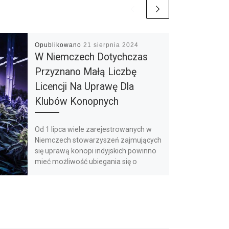
Opublikowano
21 sierpnia 2024
W Niemczech Dotychczas
Przyznano Małą Liczbę
Licencji Na Uprawę Dla
Klubów Konopnych
Od 1 lipca wiele zarejestrowanych w
Niemczech stowarzyszeń zajmujących
się uprawą konopi indyjskich powinno
mieć możliwość ubiegania się o
zezwolenie na uprawę […]