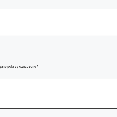
ane pola są oznaczone
*