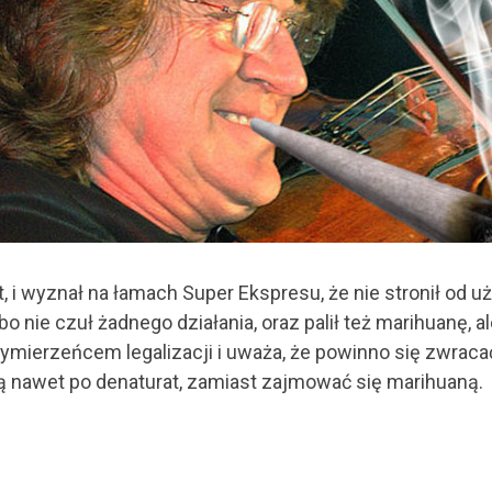
, i wyznał na łamach Super Ekspresu, że nie stronił od 
, bo nie czuł żadnego działania, oraz palił też marihuanę, 
rzymierzeńcem legalizacji i uważa, że powinno się zwrac
ą nawet po denaturat, zamiast zajmować się marihuaną.