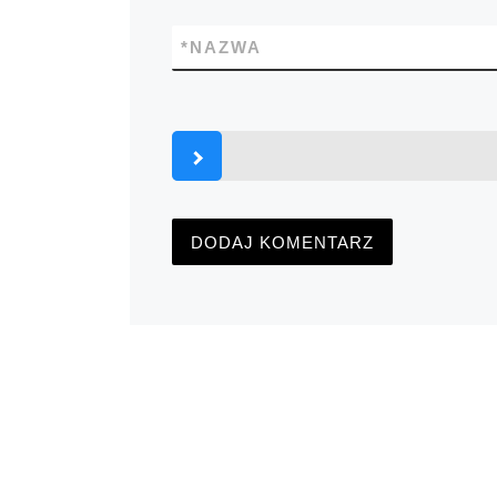
*
NAZWA