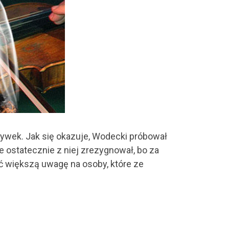
używek. Jak się okazuje, Wodecki próbował
ale ostatecznie z niej zrezygnował, bo za
ać większą uwagę na osoby, które ze