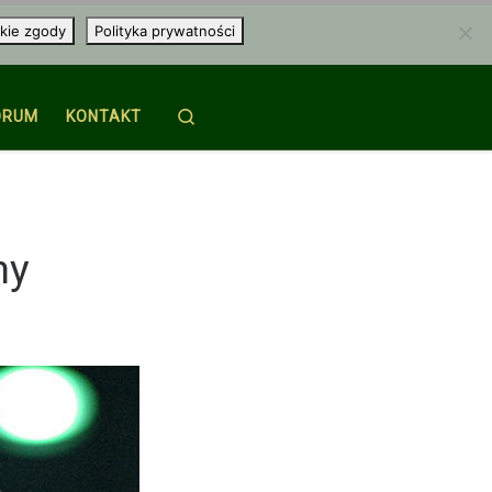
kie zgody
Polityka prywatności
Search
ORUM
KONTAKT
ny