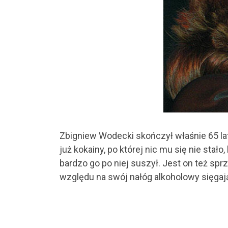
Zbigniew Wodecki skończył właśnie 65 lat
już kokainy, po której nic mu się nie stało
bardzo go po niej suszył. Jest on też sp
względu na swój nałóg alkoholowy sięgaj