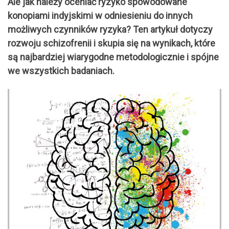
Ale jak należy oceniać ryzyko spowodowane
konopiami indyjskimi w odniesieniu do innych
możliwych czynników ryzyka? Ten artykuł dotyczy
rozwoju schizofrenii i skupia się na wynikach, które
są najbardziej wiarygodne metodologicznie i spójne
we wszystkich badaniach.