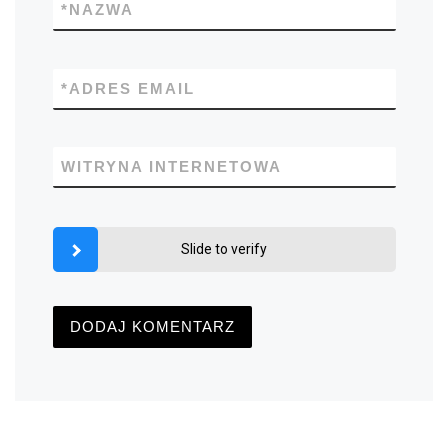
*
NAZWA
*
ADRES EMAIL
WITRYNA INTERNETOWA
Slide to verify