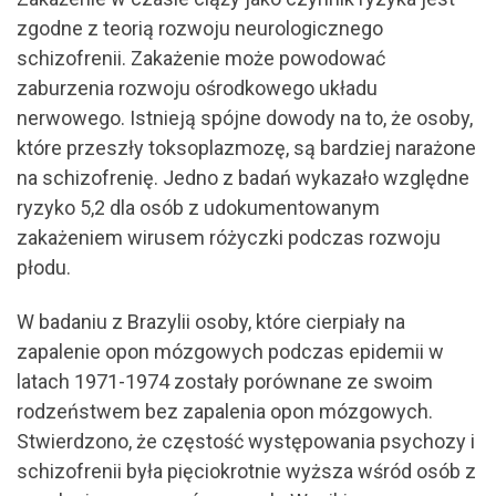
zgodne z teorią rozwoju neurologicznego
schizofrenii. Zakażenie może powodować
zaburzenia rozwoju ośrodkowego układu
nerwowego. Istnieją spójne dowody na to, że osoby,
które przeszły toksoplazmozę, są bardziej narażone
na schizofrenię. Jedno z badań wykazało względne
ryzyko 5,2 dla osób z udokumentowanym
zakażeniem wirusem różyczki podczas rozwoju
płodu.
W badaniu z Brazylii osoby, które cierpiały na
zapalenie opon mózgowych podczas epidemii w
latach 1971-1974 zostały porównane ze swoim
rodzeństwem bez zapalenia opon mózgowych.
Stwierdzono, że częstość występowania psychozy i
schizofrenii była pięciokrotnie wyższa wśród osób z