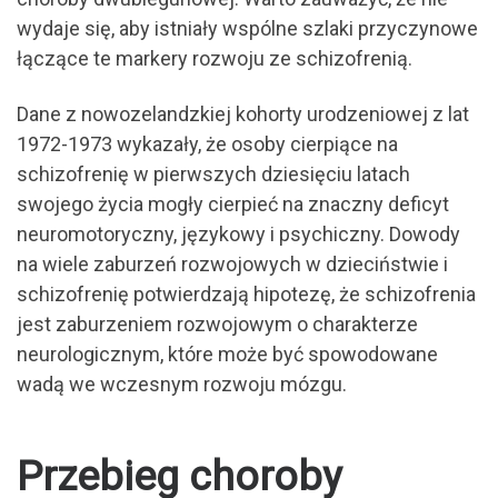
wydaje się, aby istniały wspólne szlaki przyczynowe
łączące te markery rozwoju ze schizofrenią.
Dane z nowozelandzkiej kohorty urodzeniowej z lat
1972-1973 wykazały, że osoby cierpiące na
schizofrenię w pierwszych dziesięciu latach
swojego życia mogły cierpieć na znaczny deficyt
neuromotoryczny, językowy i psychiczny. Dowody
na wiele zaburzeń rozwojowych w dzieciństwie i
schizofrenię potwierdzają hipotezę, że schizofrenia
jest zaburzeniem rozwojowym o charakterze
neurologicznym, które może być spowodowane
wadą we wczesnym rozwoju mózgu.
Przebieg choroby