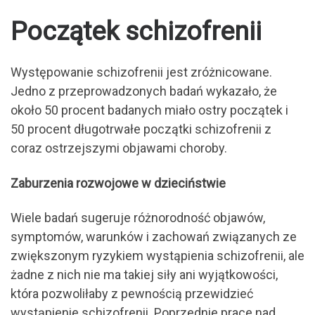
Początek schizofrenii
Występowanie schizofrenii jest zróżnicowane.
Jedno z przeprowadzonych badań wykazało, że
około 50 procent badanych miało ostry początek i
50 procent długotrwałe początki schizofrenii z
coraz ostrzejszymi objawami choroby.
Zaburzenia rozwojowe w dzieciństwie
Wiele badań sugeruje różnorodność objawów,
symptomów, warunków i zachowań związanych ze
zwiększonym ryzykiem wystąpienia schizofrenii, ale
żadne z nich nie ma takiej siły ani wyjątkowości,
która pozwoliłaby z pewnością przewidzieć
wystąpienie schizofrenii. Poprzednie prace nad