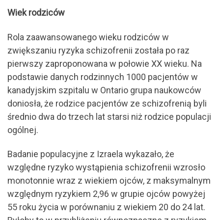
Wiek rodziców
Rola zaawansowanego wieku rodziców w
zwiększaniu ryzyka schizofrenii została po raz
pierwszy zaproponowana w połowie XX wieku. Na
podstawie danych rodzinnych 1000 pacjentów w
kanadyjskim szpitalu w Ontario grupa naukowców
doniosła, że rodzice pacjentów ze schizofrenią byli
średnio dwa do trzech lat starsi niż rodzice populacji
ogólnej.
Badanie populacyjne z Izraela wykazało, że
względne ryzyko wystąpienia schizofrenii wzrosło
monotonnie wraz z wiekiem ojców, z maksymalnym
względnym ryzykiem 2,96 w grupie ojców powyżej
55 roku życia w porównaniu z wiekiem 20 do 24 lat.