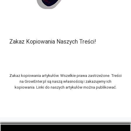
Zakaz Kopiowania Naszych Treści!
Zakaz kopiowania artykułów. Wszelkie prawa zastrzeżone. Treści
na GrowEnter.pl są naszą własnością i zakazujemy ich
kopiowania. Linki do naszych artykułów można publikować.
© 2026
GrowEnter.pl
– Wszelkie prawa zastrzeżone
- Portal