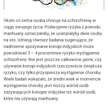
Około co setna osoba choruje na schizofrenię w
ciągu swojego życia. Podwojenie ryzyka z powodu
marihuany oznaczałoby, że ucierpiałyby dwie osoby
na sto. Istnieją również badania sugerujące, że
nadmierne spożywanie konopi indyjskich może
powodować 3 – 4 procentowe ryzyko wystąpienia
schizofrenii. Nie jest jeszcze całkowicie jasne, czy
używanie konopi indyjskich rzeczywiście zwiększa
ryzyko, czy tylko przyspiesza wystąpienie choroby.
Wiele badań wykazało, że średni wiek w momencie
wystąpienia choroby jest niższy wśród osób
zażywających konopie indyjskie niż wśród osób,
które nie używają marihuany.