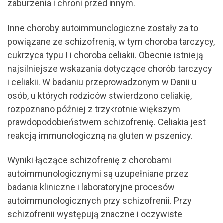
zaburzenia i chroni przed innym.
Inne choroby autoimmunologiczne zostały za to
powiązane ze schizofrenią, w tym choroba tarczycy,
cukrzyca typu I i choroba celiakii. Obecnie istnieją
najsilniejsze wskazania dotyczące chorób tarczycy
i celiakii. W badaniu przeprowadzonym w Danii u
osób, u których rodziców stwierdzono celiakię,
rozpoznano później z trzykrotnie większym
prawdopodobieństwem schizofrenię. Celiakia jest
reakcją immunologiczną na gluten w pszenicy.
Wyniki łączące schizofrenię z chorobami
autoimmunologicznymi są uzupełniane przez
badania kliniczne i laboratoryjne procesów
autoimmunologicznych przy schizofrenii. Przy
schizofrenii występują znaczne i oczywiste