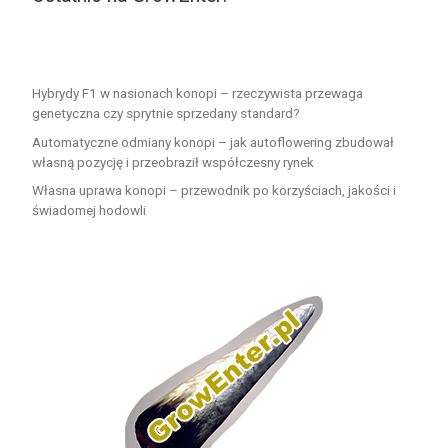
Hybrydy F1 w nasionach konopi – rzeczywista przewaga
genetyczna czy sprytnie sprzedany standard?
Automatyczne odmiany konopi – jak autoflowering zbudował
własną pozycję i przeobraził współczesny rynek
Własna uprawa konopi – przewodnik po korzyściach, jakości i
świadomej hodowli