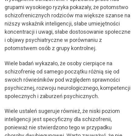
grupami wysokiego ryzyka pokazały, że potomstwo
schizofrenicznych rodziców ma większe szanse na
niższy wskaźnik inteligencji, słabe umiejętności
koncentracji i uwagi, słabe dostosowanie społeczne
i objawy psychiatryczne w porównaniu z
potomstwem osób z grupy kontrolnej.
Wiele badań wykazało, że osoby cierpiące na
schizofrenię od samego początku różnią się od
swoich rówieśników pod względem sprawności
psychicznej, rozwoju neurologicznego, kompetencji
społecznych i zaburzeń psychicznych.
Wiele ustaleń sugeruje również, że niski poziom
inteligencji jest specyficzny dla schizofrenii,
ponieważ nie stwierdzono tego w przypadku
choroby dwubiegunowej. Warto zauważyć, że nie