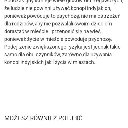
Podczas gdy istnieje wiele głosów ostrzegawczych,
że ludzie nie powinni używać konopi indyjskich,
ponieważ powoduje to psychozę, nie ma ostrzeżeń
dla rodziców, aby nie pozwalali swoim dzieciom
dorastać w mieście i przenosić się na wieś,
ponieważ życie w mieście powoduje psychozę.
Podejrzenie zwiększonego ryzyka jest jednak takie
samo dla obu czynników, zarówno dla używania
konopi indyjskich jak i życia w miastach.
MOŻESZ RÓWNIEŻ POLUBIĆ