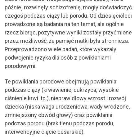
później rozwinęły schizofrenię, mogły doświadczyć
czegoś podczas ciąży lub porodu. Od dziesięcioleci
prowadzone są badania na ten temat, ale ogólnie
rzecz biorąc, pozytywne wyniki zostały przyćmione
przez możliwość, że pamięć matki była stronnicza.
Przeprowadzono wiele badań, które wykazały
podwojenie ryzyka dla osób z powikłaniami
porodowymi.
Te powikłania porodowe obejmują powikłania
podczas ciąży (krwawienie, cukrzyca, wysokie
ciśnienie krwi itp.), nieprawidłowy wzrost i rozwój
dziecka (niska waga urodzeniowa, wady wrodzone,
zmniejszony obwód głowy) oraz powikłania
podczas porodu (brak tlenu podczas porodu,
interwencyjne cięcie cesarskie).