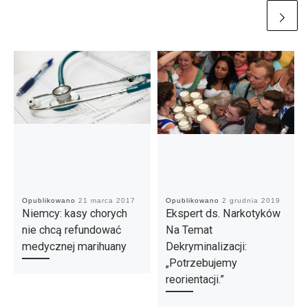
Opublikowano
21 marca 2017
Opublikowano
2 grudnia 2019
Niemcy: kasy chorych
Ekspert ds. Narkotyków
nie chcą refundować
Na Temat
medycznej marihuany
Dekryminalizacji:
„Potrzebujemy
reorientacji.”