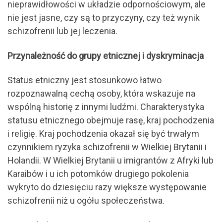
nieprawidłowości w układzie odpornościowym, ale
nie jest jasne, czy są to przyczyny, czy też wynik
schizofrenii lub jej leczenia.
Przynależność do grupy etnicznej i dyskryminacja
Status etniczny jest stosunkowo łatwo
rozpoznawalną cechą osoby, która wskazuje na
wspólną historię z innymi ludźmi. Charakterystyka
statusu etnicznego obejmuje rasę, kraj pochodzenia
i religię. Kraj pochodzenia okazał się być trwałym
czynnikiem ryzyka schizofrenii w Wielkiej Brytanii i
Holandii. W Wielkiej Brytanii u imigrantów z Afryki lub
Karaibów i u ich potomków drugiego pokolenia
wykryto do dziesięciu razy większe występowanie
schizofrenii niż u ogółu społeczeństwa.