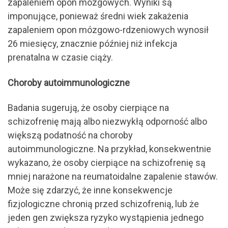
zapaleniem opon mózgowych. Wyniki są
imponujące, ponieważ średni wiek zakażenia
zapaleniem opon mózgowo-rdzeniowych wynosił
26 miesięcy, znacznie później niż infekcja
prenatalna w czasie ciąży.
Choroby autoimmunologiczne
Badania sugerują, że osoby cierpiące na
schizofrenię mają albo niezwykłą odporność albo
większą podatność na choroby
autoimmunologiczne. Na przykład, konsekwentnie
wykazano, że osoby cierpiące na schizofrenię są
mniej narażone na reumatoidalne zapalenie stawów.
Może się zdarzyć, że inne konsekwencje
fizjologiczne chronią przed schizofrenią, lub że
jeden gen zwiększa ryzyko wystąpienia jednego