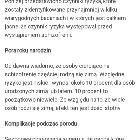
Poniżej przedstawiono czynniki ryzyka, które
zostały zidentyfikowane przynajmniej w kilku
wiarygodnych badaniach i w których jest całkiem
jasne, że czynnik ryzyka występował przed
wystąpieniem schizofrenii.
Pora roku narodzin
Od dawna wiadomo, że osoby cierpiące na
schizofrenię częściej rodzą się zimą. Względne
ryzyko jest niskie i wynosi około 10 procent dla osób
urodzonych zimą lub latem. 10 procent to
początkowo niewiele. Ze względu na to, że wiele
osób rodzi się zimą, efekt ten jest dość istotny.
Komplikacje podczas porodu
Sezonowa obserwacja sugeruje, że osoby, które