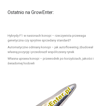
Ostatnio na GrowEnter:
Hybrydy F1 w nasionach konopi – rzeczywista przewaga
genetyczna czy sprytnie sprzedany standard?
Automatyczne odmiany konopi – jak autoflowering zbudował
własną pozycję i przeobraził współczesny rynek
Własna uprawa konopi – przewodnik po korzyściach, jakości i
świadomej hodowli