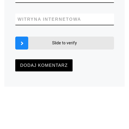
WITRYNA INTERNETOWA
Slide to verify