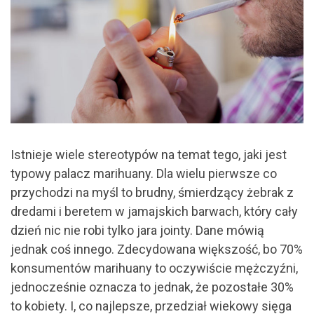
Istnieje wiele stereotypów na temat tego, jaki jest
typowy palacz marihuany. Dla wielu pierwsze co
przychodzi na myśl to brudny, śmierdzący żebrak z
dredami i beretem w jamajskich barwach, który cały
dzień nic nie robi tylko jara jointy. Dane mówią
jednak coś innego. Zdecydowana większość, bo 70%
konsumentów marihuany to oczywiście mężczyźni,
jednocześnie oznacza to jednak, że pozostałe 30%
to kobiety. I, co najlepsze, przedział wiekowy sięga