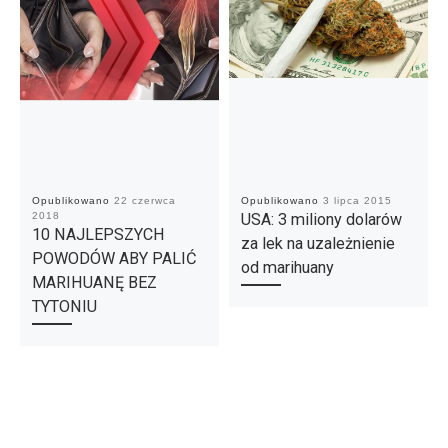
Opublikowano
22 czerwca
Opublikowano
3 lipca 2015
2018
USA: 3 miliony dolarów
10 NAJLEPSZYCH
za lek na uzależnienie
POWODÓW ABY PALIĆ
od marihuany
MARIHUANĘ BEZ
TYTONIU