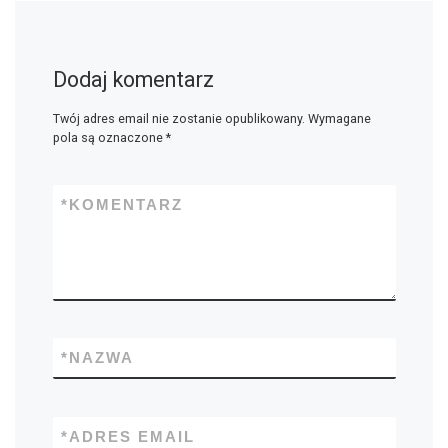
Dodaj komentarz
Twój adres email nie zostanie opublikowany.
Wymagane
pola są oznaczone
*
*
KOMENTARZ
*
NAZWA
*
ADRES EMAIL