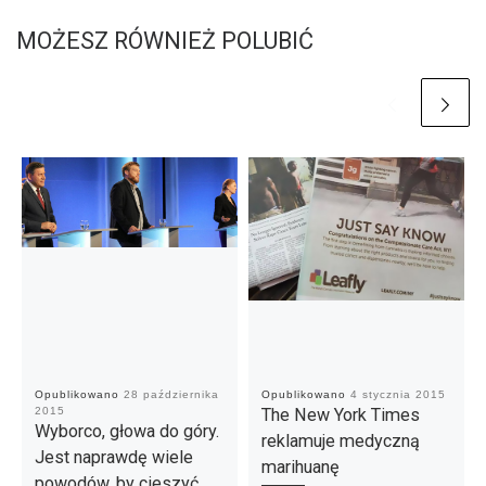
MOŻESZ RÓWNIEŻ POLUBIĆ
Opublikowano
28 października
Opublikowano
4 stycznia 2015
2015
The New York Times
Wyborco, głowa do góry.
reklamuje medyczną
Jest naprawdę wiele
marihuanę
powodów, by cieszyć