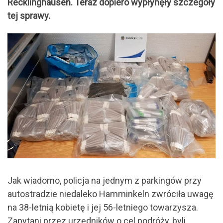
Recklinghausen. Teraz dopiero wypłynęły szczegóły
tej sprawy.
Jak wiadomo, policja na jednym z parkingów przy
autostradzie niedaleko Hamminkeln zwróciła uwagę
na 38-letnią kobietę i jej 56-letniego towarzysza.
Zapytani przez urzędników o cel podróży, byli