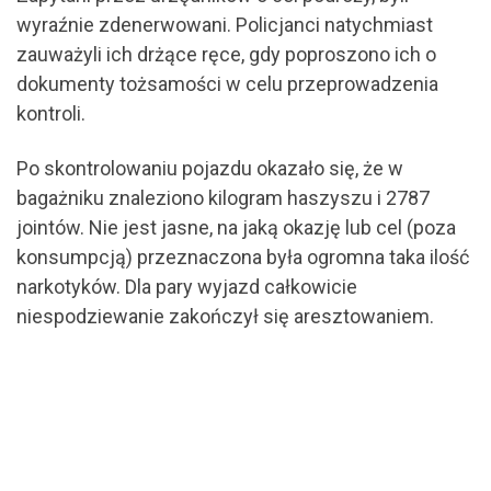
wyraźnie zdenerwowani. Policjanci natychmiast
zauważyli ich drżące ręce, gdy poproszono ich o
dokumenty tożsamości w celu przeprowadzenia
kontroli.
Po skontrolowaniu pojazdu okazało się, że w
bagażniku znaleziono kilogram haszyszu i 2787
jointów. Nie jest jasne, na jaką okazję lub cel (poza
konsumpcją) przeznaczona była ogromna taka ilość
narkotyków. Dla pary wyjazd całkowicie
niespodziewanie zakończył się aresztowaniem.