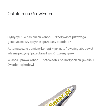
Ostatnio na GrowEnter:
Hybrydy F1 w nasionach konopi – rzeczywista przewaga
genetyczna czy sprytnie sprzedany standard?
Automatyczne odmiany konopi – jak autoflowering zbudował
własną pozycję i przeobraził współczesny rynek
Własna uprawa konopi – przewodnik po korzyściach, jakości i
świadomej hodowli