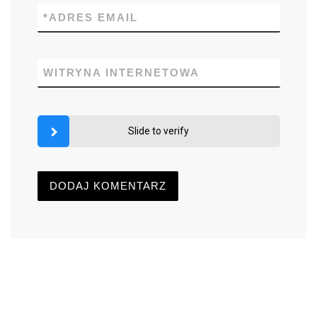
*
ADRES EMAIL
WITRYNA INTERNETOWA
Slide to verify