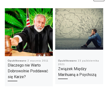
Opublikowano
2 stycznia 2011
Opublikowano
23 października
Dlaczego nie Warto
2021
Związek Między
Dobrowolnie Poddawać
Marihuaną a Psychozą
się Karze?