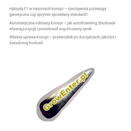
Hybrydy F1 w nasionach konopi – rzeczywista przewaga
genetyczna czy sprytnie sprzedany standard?
Automatyczne odmiany konopi – jak autoflowering zbudował
własną pozycję i przeobraził współczesny rynek
Własna uprawa konopi – przewodnik po korzyściach, jakości i
świadomej hodowli