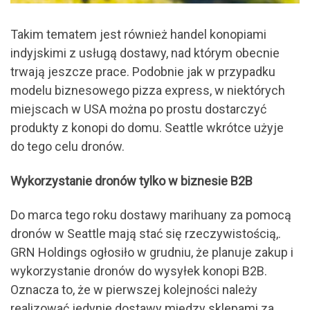
Takim tematem jest również handel konopiami
indyjskimi z usługą dostawy, nad którym obecnie
trwają jeszcze prace. Podobnie jak w przypadku
modelu biznesowego pizza express, w niektórych
miejscach w USA można po prostu dostarczyć
produkty z konopi do domu. Seattle wkrótce użyje
do tego celu dronów.
Wykorzystanie dronów tylko w biznesie B2B
Do marca tego roku dostawy marihuany za pomocą
dronów w Seattle mają stać się rzeczywistością,.
GRN Holdings ogłosiło w grudniu, że planuje zakup i
wykorzystanie dronów do wysyłek konopi B2B.
Oznacza to, że w pierwszej kolejności należy
realizować jedynie dostawy między sklepami za