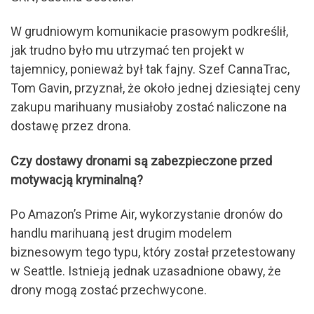
W grudniowym komunikacie prasowym podkreślił,
jak trudno było mu utrzymać ten projekt w
tajemnicy, ponieważ był tak fajny. Szef CannaTrac,
Tom Gavin, przyznał, że około jednej dziesiątej ceny
zakupu marihuany musiałoby zostać naliczone na
dostawę przez drona.
Czy dostawy dronami są zabezpieczone przed
motywacją kryminalną?
Po Amazon’s Prime Air, wykorzystanie dronów do
handlu marihuaną jest drugim modelem
biznesowym tego typu, który został przetestowany
w Seattle. Istnieją jednak uzasadnione obawy, że
drony mogą zostać przechwycone.