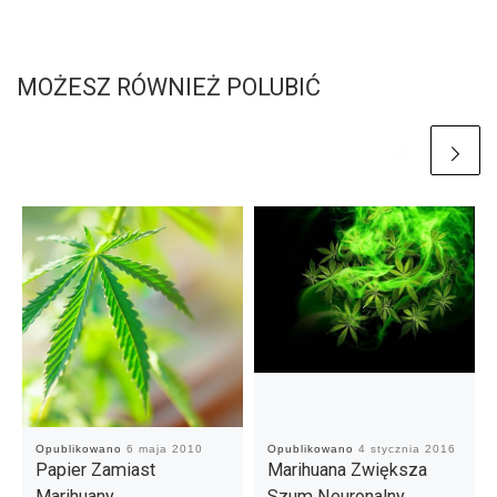
MOŻESZ RÓWNIEŻ POLUBIĆ
Opublikowano
6 maja 2010
Opublikowano
4 stycznia 2016
Papier Zamiast
Marihuana Zwiększa
Marihuany…
Szum Neuronalny