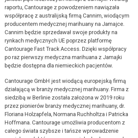
raportu, Cantourage z powodzeniem nawiązała
współpracę z australijską firmą Cannim, wiodącym
producentem medycznej marihuany na Jamajce.
Cannim będzie sprzedawał swoje produkty na
rynkach medycznych UE poprzez platformę
Cantourage Fast Track Access. Dzięki współpracy
po raz pierwszy medyczna marihuana z Jamajki
będzie dostępna dla niemieckich pacjentów.
Cantourage GmbH jest wiodącą europejską firmą
działającą w branży medycznej marihuany. Firma z
siedzibą w Berlinie została założona w 2019 roku
przez pionierów branży medycznej marihuany, dr.
Floriana Holzapfela, Normana Ruchholtza i Patricka
Hoffmana. Cantourage umożliwia producentom z
całego świata szybsze i tańsze wprowadzenie