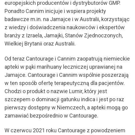
europejskich producentów i dystrybutorów GMP.
Ponadto Cannim inicjuje i wspiera projekty
badawcze m.in. na Jamajce i w Australii, korzystając
z wiedzy i doświadczenia naukowców i ekspertów
branży z Izraela, Jamajki, Stanów Zjednoczonych,
Wielkiej Brytanii oraz Australii.
Od teraz Cantourage i Cannim zaopatrują niemieckie
apteki w pąki marihuany leczniczej uprawianej na
Jamajce. Cantourage i Cannim wspólnie poszerzają
w ten sposób ofertę terapeutyczną dla pacjentów.
Chodzi o produkt o nazwie Lumir, który jest
szczepem o dominacji gatunku indica i jest po raz
pierwszy dostępny w Niemczech, a apteki mogą go
zamawiać bezpośrednio w Cantourage.
W czerwcu 2021 roku Cantourage z powodzeniem