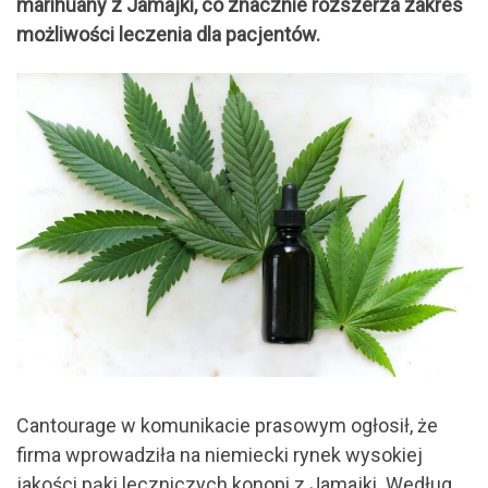
marihuany z Jamajki, co znacznie rozszerza zakres
możliwości leczenia dla pacjentów.
Cantourage w komunikacie prasowym ogłosił, że
firma wprowadziła na niemiecki rynek wysokiej
jakości pąki leczniczych konopi z Jamajki. Według