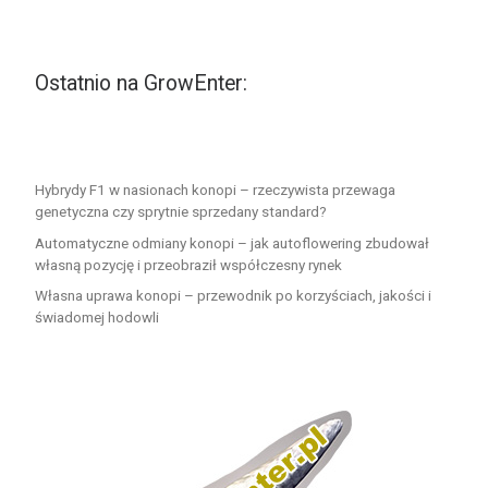
Ostatnio na GrowEnter:
Hybrydy F1 w nasionach konopi – rzeczywista przewaga
genetyczna czy sprytnie sprzedany standard?
Automatyczne odmiany konopi – jak autoflowering zbudował
własną pozycję i przeobraził współczesny rynek
Własna uprawa konopi – przewodnik po korzyściach, jakości i
świadomej hodowli