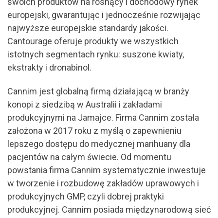
swoich produktów na rosnący i dochodowy rynek
europejski, gwarantując i jednocześnie rozwijając
najwyższe europejskie standardy jakości.
Cantourage oferuje produkty we wszystkich
istotnych segmentach rynku: suszone kwiaty,
ekstrakty i dronabinol.
Cannim jest globalną firmą działającą w branży
konopi z siedzibą w Australii i zakładami
produkcyjnymi na Jamajce. Firma Cannim została
założona w 2017 roku z myślą o zapewnieniu
lepszego dostępu do medycznej marihuany dla
pacjentów na całym świecie. Od momentu
powstania firma Cannim systematycznie inwestuje
w tworzenie i rozbudowę zakładów uprawowych i
produkcyjnych GMP, czyli dobrej praktyki
produkcyjnej. Cannim posiada międzynarodową sieć