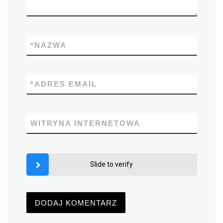
*
NAZWA
*
ADRES EMAIL
WITRYNA INTERNETOWA
Slide to verify