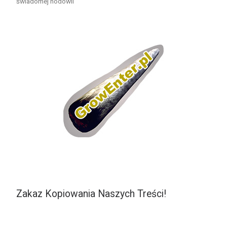
świadomej hodowli
Zakaz Kopiowania Naszych Treści!