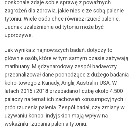
doskonale zdaje sobie sprawę z poważnych
zagrożeń dla zdrowia, jakie niesie ze sobą palenie
tytoniu. Wiele osób chce również rzucić palenie.
Jednak uzależnienie od tytoniu może być
uporczywe.
Jak wynika z najnowszych badań, dotyczy to
głównie osób, które w tym samym czasie zażywają
marihuany. Międzynarodowy zespół badawczy
przeanalizował dane pochodzące z dużego badania
kohortowego z Kanady, Anglii, Australii i USA. W
latach 2016 i 2018 przebadano liczbę około 4.500
palaczy na temat ich zachowań konsumpcyjnych i
prób rzucenia palenia. Zespół badał, czy zmiany w
używaniu konopi indyjskich mają wpływ na
wskaźniki rzucania palenia tytoniu.