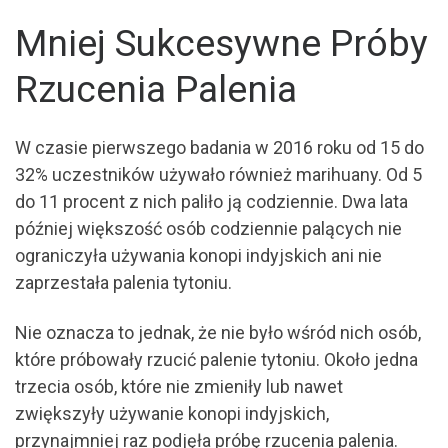
Mniej Sukcesywne Próby
Rzucenia Palenia
W czasie pierwszego badania w 2016 roku od 15 do
32% uczestników używało również marihuany. Od 5
do 11 procent z nich paliło ją codziennie. Dwa lata
później większość osób codziennie palących nie
ograniczyła używania konopi indyjskich ani nie
zaprzestała palenia tytoniu.
Nie oznacza to jednak, że nie było wśród nich osób,
które próbowały rzucić palenie tytoniu. Około jedna
trzecia osób, które nie zmieniły lub nawet
zwiększyły używanie konopi indyjskich,
przynajmniej raz podjęła próbę rzucenia palenia.