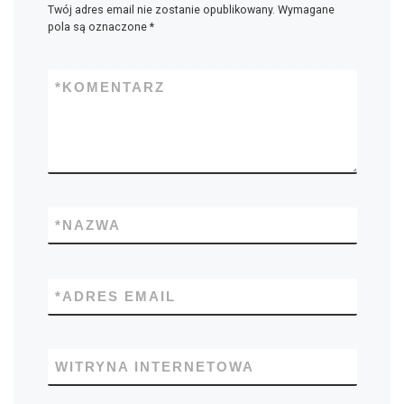
Twój adres email nie zostanie opublikowany.
Wymagane
pola są oznaczone
*
*
KOMENTARZ
*
NAZWA
*
ADRES EMAIL
WITRYNA INTERNETOWA