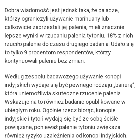
Dobra wiadomość jest jednak taka, że palacze,
którzy ograniczyli używanie marihuany lub
całkowicie zaprzestali jej palenia, mieli znacznie
lepsze wyniki w rzucaniu palenia tytoniu. 18% z nich
rzuciło palenie do czasu drugiego badania. Udało się
to tylko 9 procentom respondentów, którzy
kontynuowali palenie bez zmian.
Według zespołu badawczego używanie konopi
indyjskich wydaje się być pewnego rodzaju „barierą”,
która uniemożliwia skuteczne rzucenie palenia.
Wskazuje na to również badanie opublikowane w
ubiegłym roku. Ogólnie rzecz biorąc, konopie
indyjskie i tytoń wydają się być ze sobą ściśle
powiązane, ponieważ palenie tytoniu zwiększa
również ryzyko uzależnienia od konopi indyjskich.