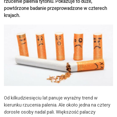
rzucenie palenia tytoniu. Pokazuje to duże,
powtórzone badanie przeprowadzone w czterech
krajach.
Od kilkudziesięciu lat panuje wyraźny trend w
kierunku rzucenia palenia. Ale około jedna na cztery
dorosłe osoby nadal pali. Większość palaczy