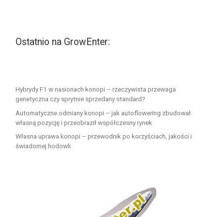
Ostatnio na GrowEnter:
Hybrydy F1 w nasionach konopi – rzeczywista przewaga
genetyczna czy sprytnie sprzedany standard?
Automatyczne odmiany konopi – jak autoflowering zbudował
własną pozycję i przeobraził współczesny rynek
Własna uprawa konopi – przewodnik po korzyściach, jakości i
świadomej hodowli