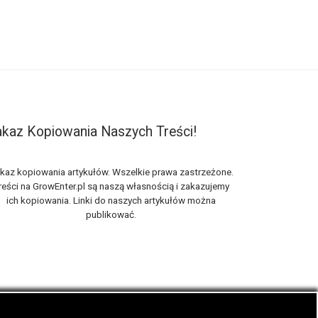
kaz Kopiowania Naszych Treści!
kaz kopiowania artykułów. Wszelkie prawa zastrzeżone.
reści na GrowEnter.pl są naszą własnością i zakazujemy
ich kopiowania. Linki do naszych artykułów można
publikować.