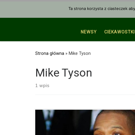
Przejdź do treści
Ta strona korzysta z ciasteczek ab
NEWSY
CIEKAWOSTKI
Strona główna
»
Mike Tyson
Mike Tyson
1 wpis