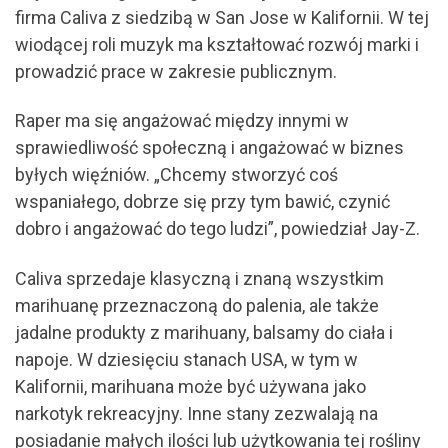
firma Caliva z siedzibą w San Jose w Kalifornii. W tej
wiodącej roli muzyk ma kształtować rozwój marki i
prowadzić prace w zakresie publicznym.
Raper ma się angażować między innymi w
sprawiedliwość społeczną i angażować w biznes
byłych więźniów. „Chcemy stworzyć coś
wspaniałego, dobrze się przy tym bawić, czynić
dobro i angażować do tego ludzi”, powiedział Jay-Z.
Caliva sprzedaje klasyczną i znaną wszystkim
marihuanę przeznaczoną do palenia, ale także
jadalne produkty z marihuany, balsamy do ciała i
napoje. W dziesięciu stanach USA, w tym w
Kalifornii, marihuana może być używana jako
narkotyk rekreacyjny. Inne stany zezwalają na
posiadanie małych ilości lub użytkowania tej rośliny