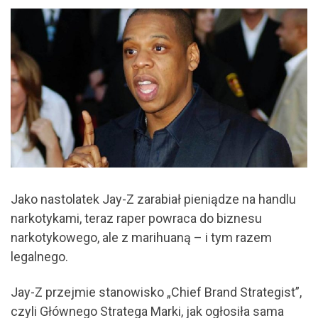
Jako nastolatek Jay-Z zarabiał pieniądze na handlu
narkotykami, teraz raper powraca do biznesu
narkotykowego, ale z marihuaną – i tym razem
legalnego.
Jay-Z przejmie stanowisko „Chief Brand Strategist”,
czyli Głównego Stratega Marki, jak ogłosiła sama