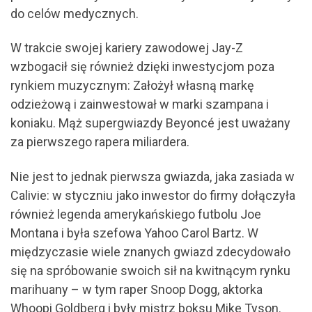
do celów medycznych.
W trakcie swojej kariery zawodowej Jay-Z
wzbogacił się również dzięki inwestycjom poza
rynkiem muzycznym: Założył własną markę
odzieżową i zainwestował w marki szampana i
koniaku. Mąż supergwiazdy Beyoncé jest uważany
za pierwszego rapera miliardera.
Nie jest to jednak pierwsza gwiazda, jaka zasiada w
Calivie: w styczniu jako inwestor do firmy dołączyła
również legenda amerykańskiego futbolu Joe
Montana i była szefowa Yahoo Carol Bartz. W
międzyczasie wiele znanych gwiazd zdecydowało
się na spróbowanie swoich sił na kwitnącym rynku
marihuany – w tym raper Snoop Dogg, aktorka
Whoopi Goldberg i były mistrz boksu Mike Tyson.