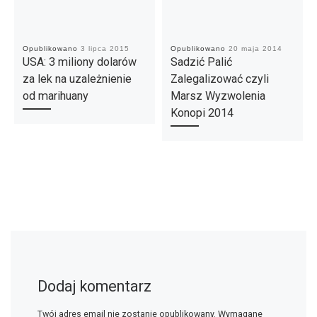
Opublikowano
3 lipca 2015
Opublikowano
20 maja 2014
USA: 3 miliony dolarów
Sadzić Palić
za lek na uzależnienie
Zalegalizować czyli
od marihuany
Marsz Wyzwolenia
Konopi 2014
Dodaj komentarz
Twój adres email nie zostanie opublikowany.
Wymagane