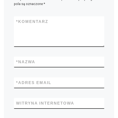
pola są oznaczone
*
*
KOMENTARZ
*
NAZWA
*
ADRES EMAIL
WITRYNA INTERNETOWA