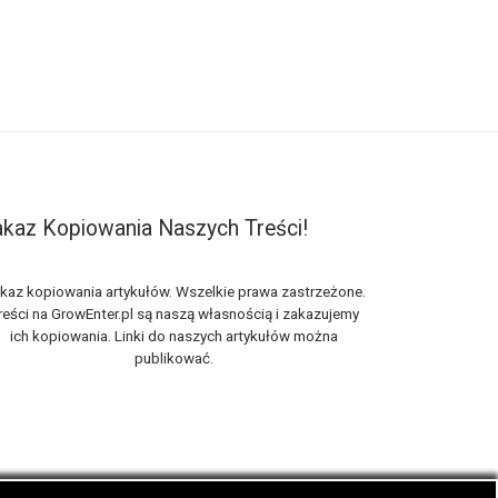
kaz Kopiowania Naszych Treści!
kaz kopiowania artykułów. Wszelkie prawa zastrzeżone.
reści na GrowEnter.pl są naszą własnością i zakazujemy
ich kopiowania. Linki do naszych artykułów można
publikować.