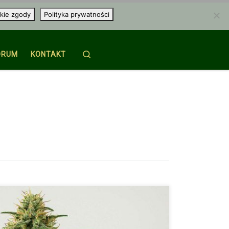
kie zgody
Polityka prywatności
Search
ORUM
KONTAKT