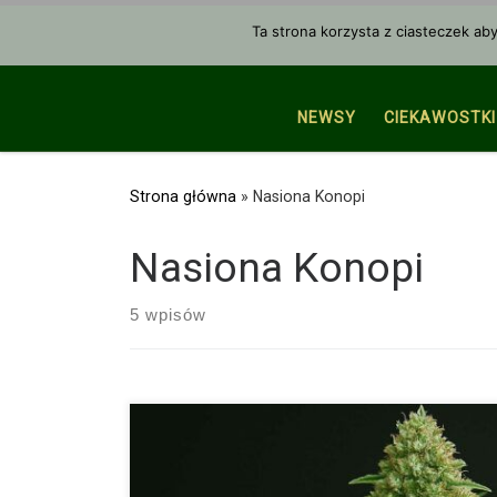
Przejdź do treści
Ta strona korzysta z ciasteczek ab
NEWSY
CIEKAWOSTKI
Strona główna
»
Nasiona Konopi
Nasiona Konopi
5 wpisów