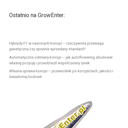
Ostatnio na GrowEnter:
Hybrydy F1 w nasionach konopi – rzeczywista przewaga
genetyczna czy sprytnie sprzedany standard?
Automatyczne odmiany konopi – jak autoflowering zbudował
własną pozycję i przeobraził współczesny rynek
Własna uprawa konopi – przewodnik po korzyściach, jakości i
świadomej hodowli