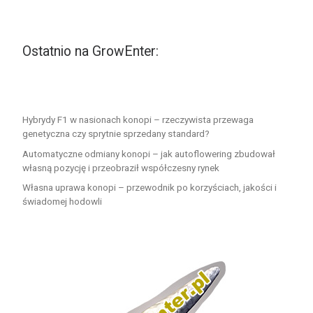
Ostatnio na GrowEnter:
Hybrydy F1 w nasionach konopi – rzeczywista przewaga
genetyczna czy sprytnie sprzedany standard?
Automatyczne odmiany konopi – jak autoflowering zbudował
własną pozycję i przeobraził współczesny rynek
Własna uprawa konopi – przewodnik po korzyściach, jakości i
świadomej hodowli