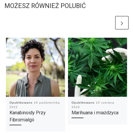
MOŻESZ RÓWNIEŻ POLUBIĆ
Opublikowano
16 października
Opublikowano
10 czerwca
2022
2010
Kanabinoidy Przy
Marihuana i miażdżyca
Fibromialgii