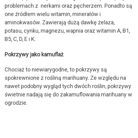
problemach z nerkami oraz pęcherzem. Ponadto są
one źródłem wielu witamin, minerałów i
aminokwasów. Zawierają dużą dawkę żelaza,
potasu, cynku, magnezu, wapnia oraz witamin A, B1,
B5, C, D, E i K.
Pokrzywy jako kamuflaż
Chociaż to niewiarygodne, to pokrzywy są
spokrewnione z rośliną marihuany. Ze względu na
nawet podobny wygląd tych dwóch roślin, pokrzywy
świetnie nadają się do zakamuflowania marihuany w
ogrodzie.