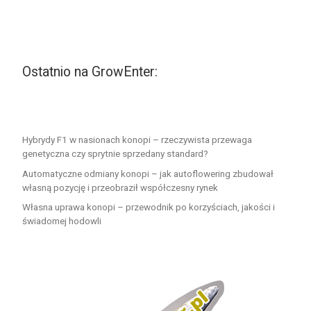
Ostatnio na GrowEnter:
Hybrydy F1 w nasionach konopi – rzeczywista przewaga
genetyczna czy sprytnie sprzedany standard?
Automatyczne odmiany konopi – jak autoflowering zbudował
własną pozycję i przeobraził współczesny rynek
Własna uprawa konopi – przewodnik po korzyściach, jakości i
świadomej hodowli