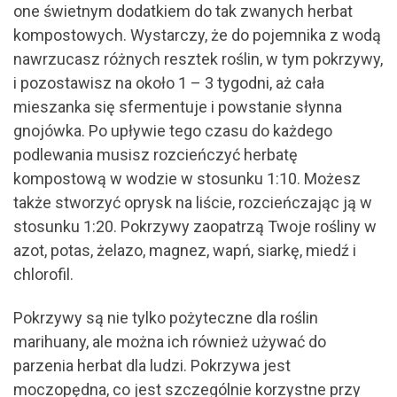
one świetnym dodatkiem do tak zwanych herbat
kompostowych. Wystarczy, że do pojemnika z wodą
nawrzucasz różnych resztek roślin, w tym pokrzywy,
i pozostawisz na około 1 – 3 tygodni, aż cała
mieszanka się sfermentuje i powstanie słynna
gnojówka. Po upływie tego czasu do każdego
podlewania musisz rozcieńczyć herbatę
kompostową w wodzie w stosunku 1:10. Możesz
także stworzyć oprysk na liście, rozcieńczając ją w
stosunku 1:20. Pokrzywy zaopatrzą Twoje rośliny w
azot, potas, żelazo, magnez, wapń, siarkę, miedź i
chlorofil.
Pokrzywy są nie tylko pożyteczne dla roślin
marihuany, ale można ich również używać do
parzenia herbat dla ludzi. Pokrzywa jest
moczopędna, co jest szczególnie korzystne przy