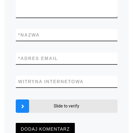
*
NAZWA
*
ADRES EMAIL
WITRYNA INTERNETOWA
Slide to verify