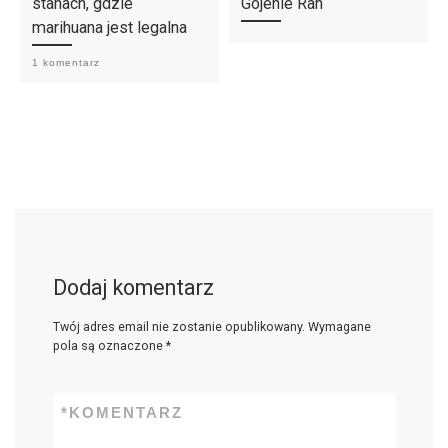
stanach, gdzie
Gojenie Ran
marihuana jest legalna
1 komentarz
Dodaj komentarz
Twój adres email nie zostanie opublikowany.
Wymagane
pola są oznaczone
*
*
KOMENTARZ