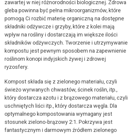
zawartej w niej różnorodności biologicznej. Zdrowa
gleba powinna być pełna mikroorganizmów, które
pomogą Ci rozbić materię organiczną na dostępne
składniki odżywcze i grzyby, które z kolei mają
wpływ na rośliny i dostarczają im większe ilości
składników odżywczych. Tworzenie i utrzymywanie
kompostu jest pewnym sposobem na zapewnienie
roślinom konopi indyjskich żywej i zdrowej
ryzosfery.
Kompost składa się z zielonego materiału, czyli
świeżo wyrwanych chwastów, ścinek roślin, itp.,
który dostarcza azotu i z brązowego materiału, czyli
uschniętych liści itp., który dostarcza węgla. Dla
optymalnego kompostowania wymagany jest
stosunek zielono-brązowy 2:1. Pokrzywa jest
fantastycznym i darmowym źródłem zielonego