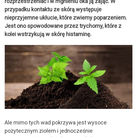
rozprzestrzeniać i w mgnieniu oka ją zająć. W
przypadku kontaktu ze skórą występuje
nieprzyjemne ukłucie, które zwiemy poparzeniem.
Jest ono spowodowane przez trychomy, które z
kolei wstrzykują w skórę histaminę.
Ale mimo tych wad pokrzywa jest wysoce
pożytecznym ziołem i jednocześnie