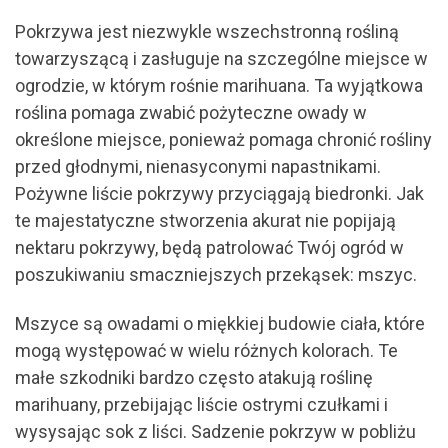
Pokrzywa jest niezwykle wszechstronną rośliną
towarzyszącą i zasługuje na szczególne miejsce w
ogrodzie, w którym rośnie marihuana. Ta wyjątkowa
roślina pomaga zwabić pożyteczne owady w
określone miejsce, ponieważ pomaga chronić rośliny
przed głodnymi, nienasyconymi napastnikami.
Pożywne liście pokrzywy przyciągają biedronki. Jak
te majestatyczne stworzenia akurat nie popijają
nektaru pokrzywy, będą patrolować Twój ogród w
poszukiwaniu smaczniejszych przekąsek: mszyc.
Mszyce są owadami o miękkiej budowie ciała, które
mogą występować w wielu różnych kolorach. Te
małe szkodniki bardzo często atakują roślinę
marihuany, przebijając liście ostrymi czułkami i
wysysając sok z liści. Sadzenie pokrzyw w pobliżu