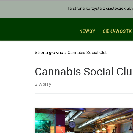
Przejdź do treści
Ta strona korzysta z ciasteczek ab
NEWSY
CIEKAWOSTKI
Strona główna
»
Cannabis Social Club
Cannabis Social Cl
2 wpisy