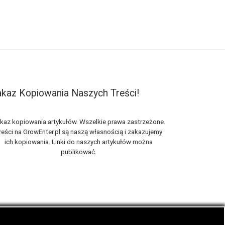
kaz Kopiowania Naszych Treści!
kaz kopiowania artykułów. Wszelkie prawa zastrzeżone.
reści na GrowEnter.pl są naszą własnością i zakazujemy
ich kopiowania. Linki do naszych artykułów można
publikować.