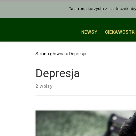
Przejdź do treści
Ta strona korzysta z ciasteczek ab
NEWSY
CIEKAWOSTKI
Strona główna
»
Depresja
Depresja
2 wpisy