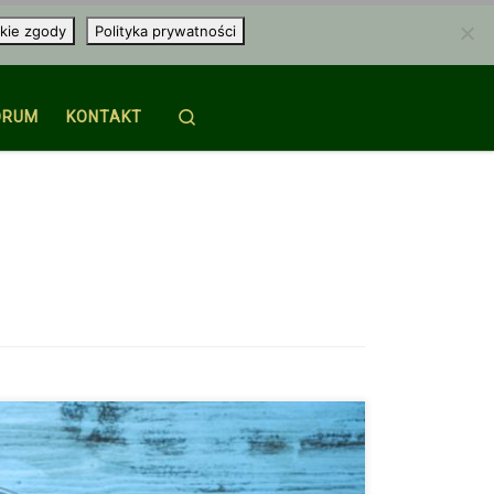
kie zgody
Polityka prywatności
Search
ORUM
KONTAKT