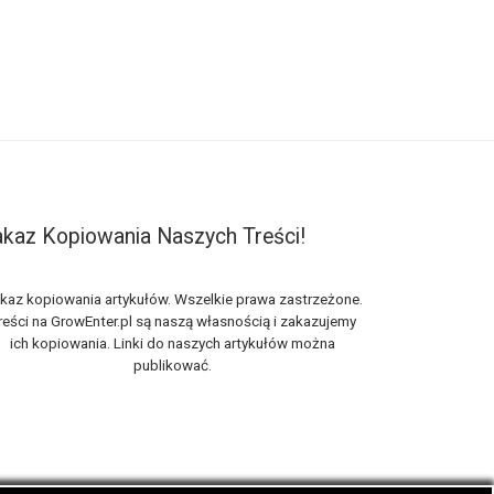
kaz Kopiowania Naszych Treści!
kaz kopiowania artykułów. Wszelkie prawa zastrzeżone.
reści na GrowEnter.pl są naszą własnością i zakazujemy
ich kopiowania. Linki do naszych artykułów można
publikować.