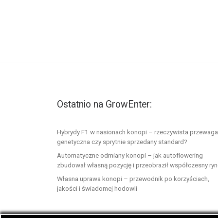
Ostatnio na GrowEnter:
Hybrydy F1 w nasionach konopi – rzeczywista przewaga
genetyczna czy sprytnie sprzedany standard?
Automatyczne odmiany konopi – jak autoflowering
zbudował własną pozycję i przeobraził współczesny ry
Własna uprawa konopi – przewodnik po korzyściach,
jakości i świadomej hodowli